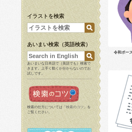
イラストを検索
あいまい検索（英語検索）
令和ポー
あいまいな日本語で（英語でも）検索で
きます。上手く動くか分からないのでお
試しです。
検索の仕方については「
検索のコツ
」を
ご覧ください。