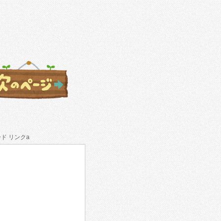
ド リンクa