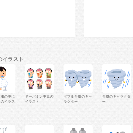
のイラスト
を服の中に
ドーパミン中毒の
ダブル台風のキャ
台風のキャラクタ
人のイラス
イラスト
ラクター
ー