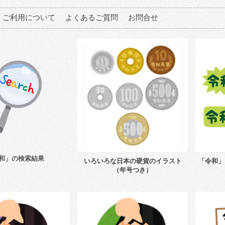
ご利用について
よくあるご質問
お問合せ
和」の検索結果
いろいろな日本の硬貨のイラスト
「令和」
（年号つき）