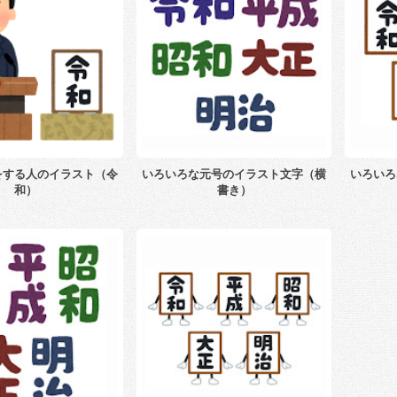
をする人のイラスト（令
いろいろな元号のイラスト文字（横
いろいろ
和）
書き）