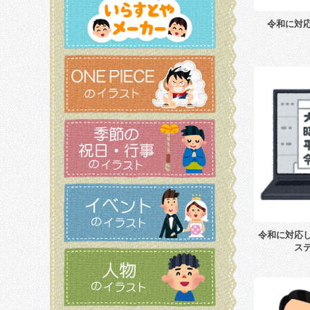
令和に対
令和に対応
ス