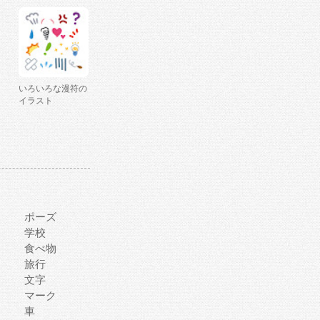
いろいろな漫符の
イラスト
ポーズ
学校
食べ物
旅行
文字
マーク
車