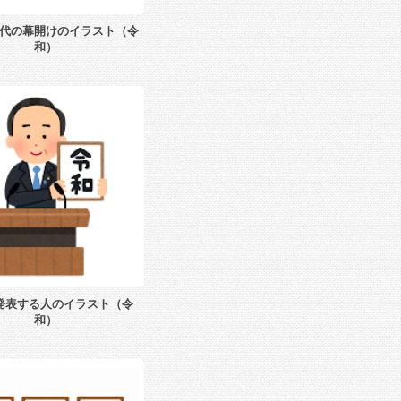
代の幕開けのイラスト（令
和）
発表する人のイラスト（令
和）