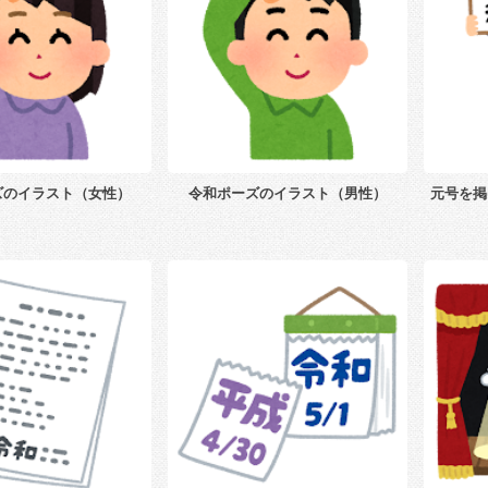
ズのイラスト（女性）
令和ポーズのイラスト（男性）
元号を掲