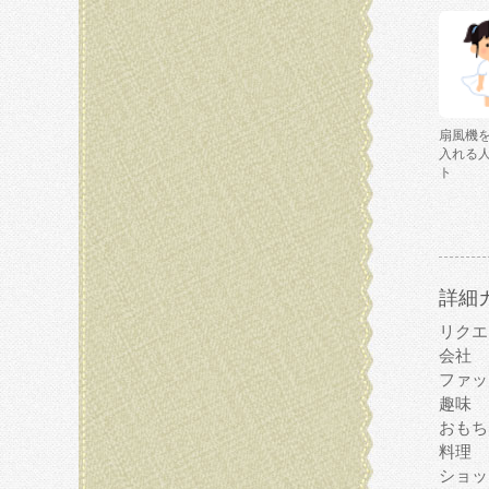
扇風機
入れる
ト
詳細
リクエ
会社
ファッ
趣味
おもち
料理
ショッ