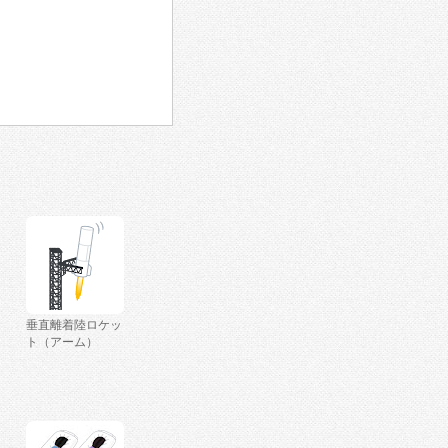
垂直離着陸ロケッ
ト（アーム）