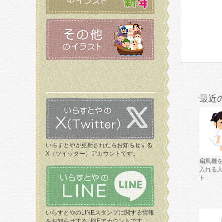
最近
いらすとやが更新されたらお知らせする
X（ツイッター）アカウントです。
扇風機
入れる
ト
いらすとやのLINEスタンプに関する情報
をお知らせするLINEアカウントです。