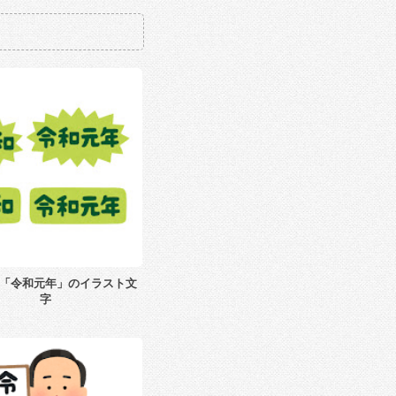
「令和元年」のイラスト文
字