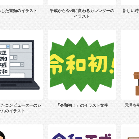
応した書類のイラスト
平成から令和に変わるカレンダーの
新しい時
イラスト
したコンピューターのシ
「令和初！」のイラスト文字
元号を
テムのイラスト