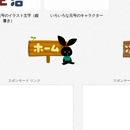
元号のイラスト文字（縦
いろいろな元号のキャラクター
書き）
スポンサード リンク
スポンサー