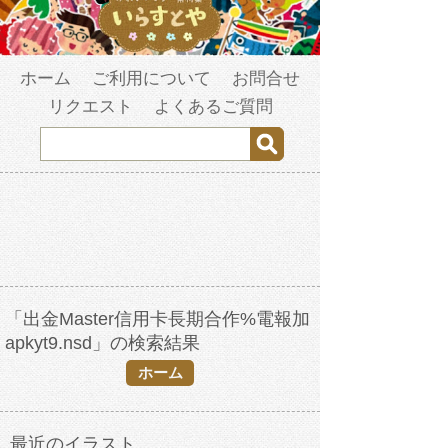
ホーム
ご利用について
お問合せ
リクエスト
よくあるご質問
「出金Master信用卡長期合作%電報加
apkyt9.nsd」の検索結果
ホーム
最近のイラスト