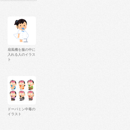
扇風機を服の中に
入れる人のイラス
ト
ドーパミン中毒の
イラスト