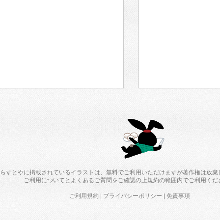
らすとやに掲載されているイラストは、無料でご利用いただけますが著作権は放棄
ご利用について
と
よくあるご質問
をご確認の上規約の範囲内でご利用くだ
ご利用規約
|
プライバシーポリシー
|
免責事項