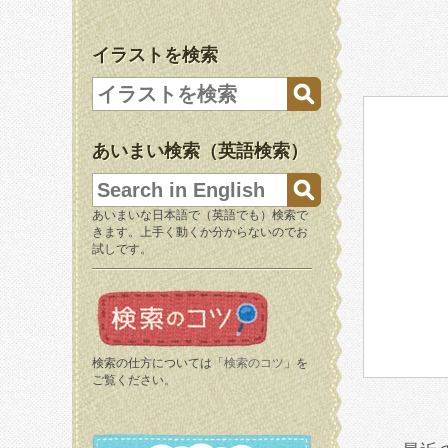
イラストを検索
あいまい検索（英語検索）
あいまいな日本語で（英語でも）検索で
きます。上手く動くか分からないのでお
試しです。
検索の仕方については「
検索のコツ
」を
ご覧ください。