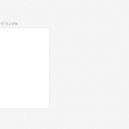
ド リンクa