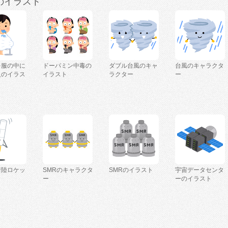
のイラスト
を服の中に
ドーパミン中毒の
ダブル台風のキャ
台風のキャラクタ
人のイラス
イラスト
ラクター
ー
着陸ロケッ
SMRのキャラクタ
SMRのイラスト
宇宙データセンタ
ー
ーのイラスト