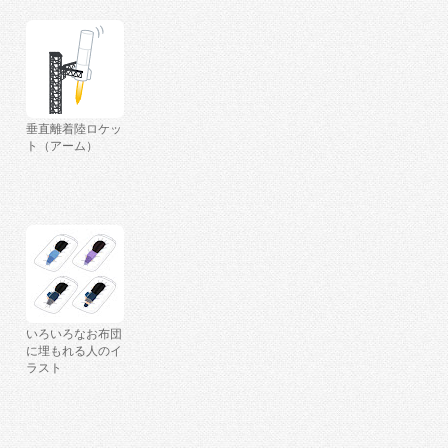
垂直離着陸ロケッ
ト（アーム）
いろいろなお布団
に埋もれる人のイ
ラスト