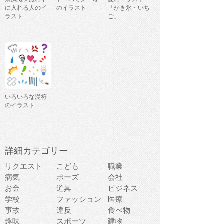
に入れる人のイ
のイラスト
「かき氷・いち
ラスト
ご」
いろいろな漫符
のイラスト
詳細カテゴリー
リクエスト
こども
職業
病気
ポーズ
会社
お金
道具
ビジネス
学校
ファッション
医療
事故
違反
食べ物
趣味
スポーツ
建物