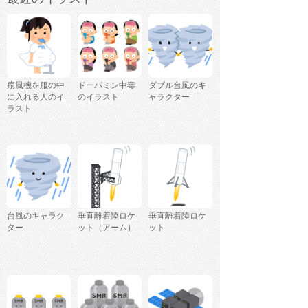
扇風機を服の中
ドーパミン中毒
ダブル台風のキ
に入れる人のイ
のイラスト
ャラクター
ラスト
台風のキャラク
垂直離着陸ロケ
垂直離着陸ロケ
ター
ット（アーム）
ット