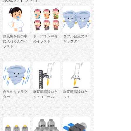
扇風機を服の中
ドーパミン中毒
ダブル台風のキ
に入れる人のイ
のイラスト
ャラクター
ラスト
台風のキャラク
垂直離着陸ロケ
垂直離着陸ロケ
ター
ット（アーム）
ット