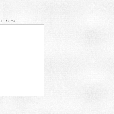
ド リンクa