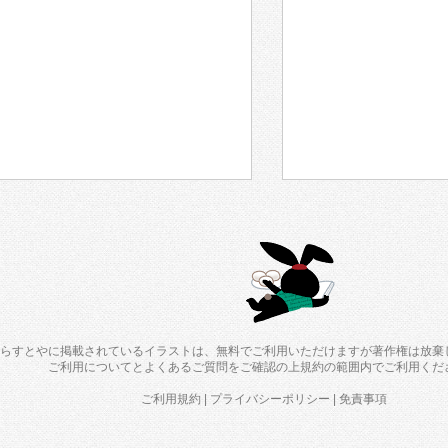
らすとやに掲載されているイラストは、無料でご利用いただけますが著作権は放棄
ご利用について
と
よくあるご質問
をご確認の上規約の範囲内でご利用くだ
ご利用規約
|
プライバシーポリシー
|
免責事項