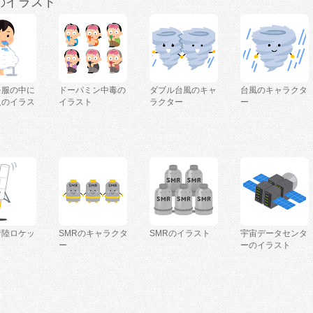
のイラスト
を服の中に
ドーパミン中毒の
ダブル台風のキャ
台風のキャラクタ
人のイラス
イラスト
ラクター
ー
着陸ロケッ
SMRのキャラクタ
SMRのイラスト
宇宙データセンタ
ー
ーのイラスト