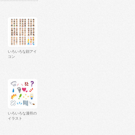
いろいろな顔アイ
コン
いろいろな漫符の
イラスト