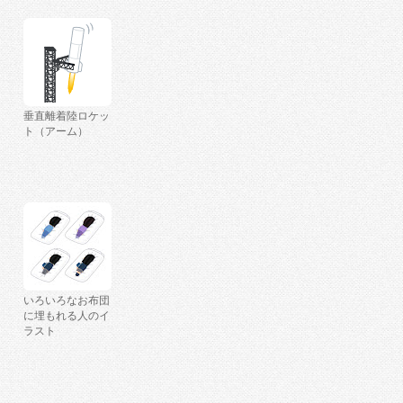
垂直離着陸ロケッ
ト（アーム）
いろいろなお布団
に埋もれる人のイ
ラスト