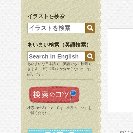
イラストを検索
あいまい検索（英語検索）
あいまいな日本語で（英語でも）検索で
きます。上手く動くか分からないのでお
試しです。
検索の仕方については「
検索のコツ
」を
ご覧ください。