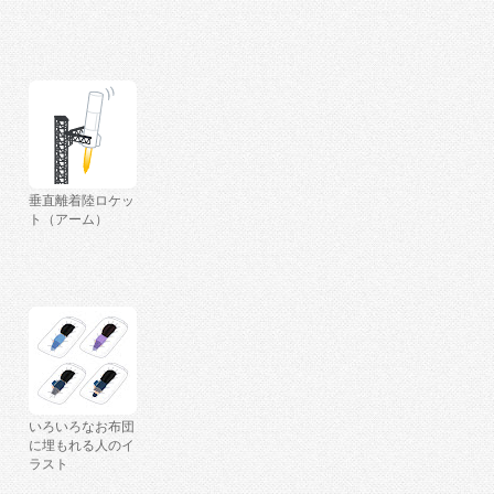
垂直離着陸ロケッ
ト（アーム）
いろいろなお布団
に埋もれる人のイ
ラスト