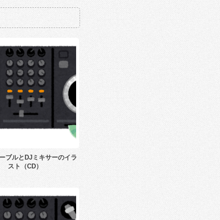
ーブルとDJミキサーのイラ
スト（CD）