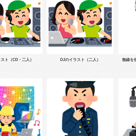
ラスト（CD・二人）
DJのイラスト（二人）
無線を