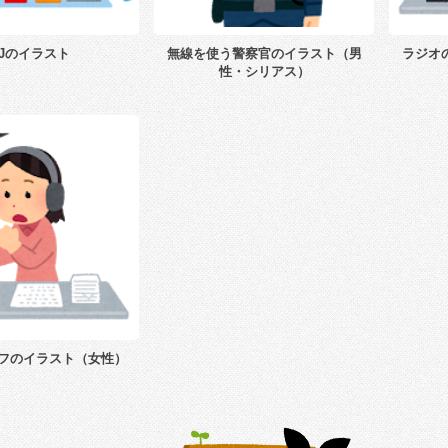
VJのイラスト
無線を使う警察官のイラスト（男
ラジオ
性・シリアス）
フのイラスト（女性）