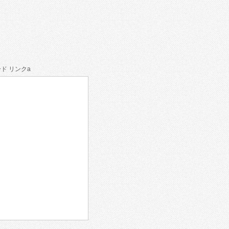
ド リンクa