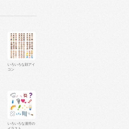
いろいろな顔アイ
コン
いろいろな漫符の
イラスト