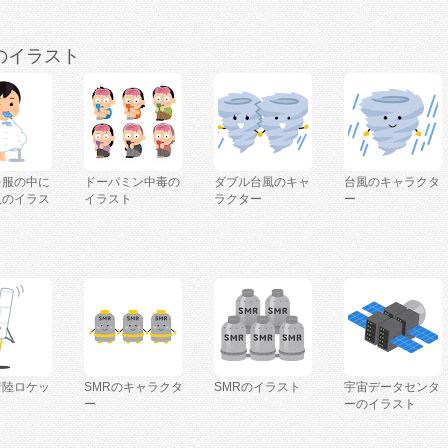
のイラスト
を服の中に
ドーパミン中毒の
ダブル台風のキャ
台風のキャラクタ
人のイラス
イラスト
ラクター
ー
着陸ロケッ
SMRのキャラクタ
SMRのイラスト
宇宙データセンタ
ー
ーのイラスト