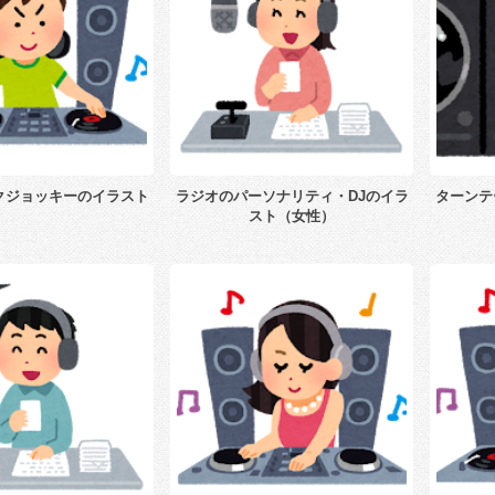
クジョッキーのイラスト
ラジオのパーソナリティ・DJのイラ
ターンテ
スト（女性）