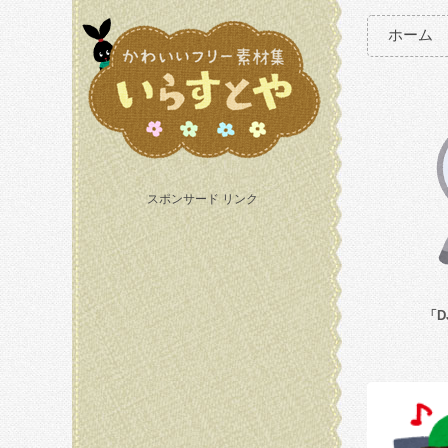
ホーム
スポンサード リンク
「D