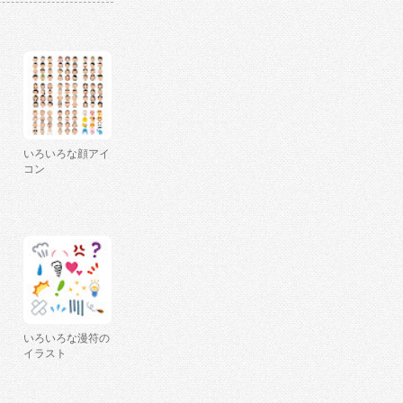
いろいろな顔アイ
コン
いろいろな漫符の
イラスト