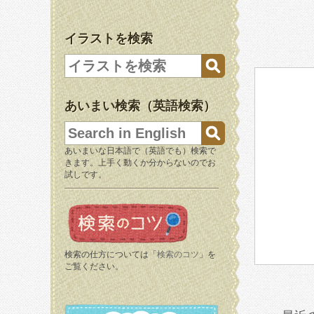
イラストを検索
あいまい検索（英語検索）
あいまいな日本語で（英語でも）検索で
きます。上手く動くか分からないのでお
試しです。
検索の仕方については「
検索のコツ
」を
ご覧ください。