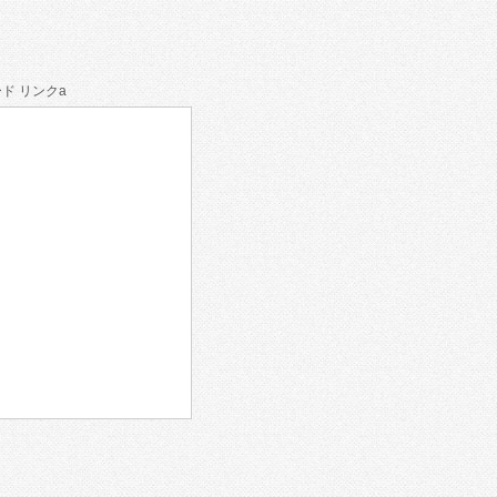
ド リンクa