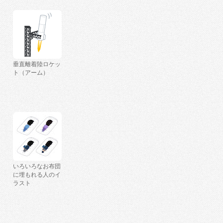
垂直離着陸ロケッ
ト（アーム）
いろいろなお布団
に埋もれる人のイ
ラスト