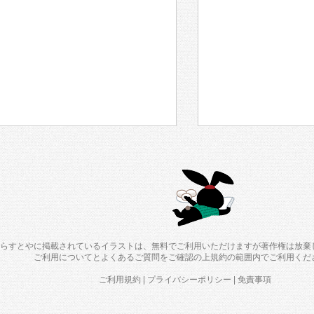
らすとやに掲載されているイラストは、無料でご利用いただけますが著作権は放棄
ご利用について
と
よくあるご質問
をご確認の上規約の範囲内でご利用くだ
ご利用規約
|
プライバシーポリシー
|
免責事項