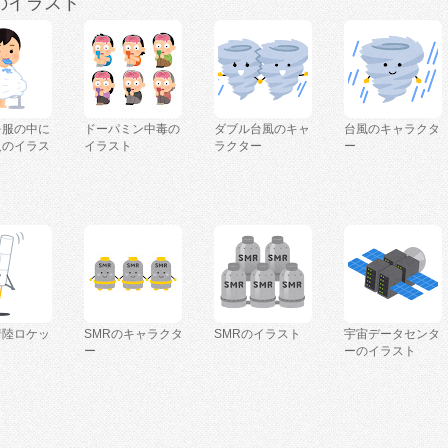
のイラスト
を服の中に
ドーパミン中毒の
ダブル台風のキャ
台風のキャラクタ
人のイラス
イラスト
ラクター
ー
着陸ロケッ
SMRのキャラクタ
SMRのイラスト
宇宙データセンタ
ー
ーのイラスト