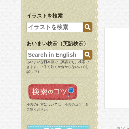
イラストを検索
あいまい検索（英語検索）
あいまいな日本語で（英語でも）検索で
きます。上手く動くか分からないのでお
試しです。
検索の仕方については「
検索のコツ
」を
ご覧ください。