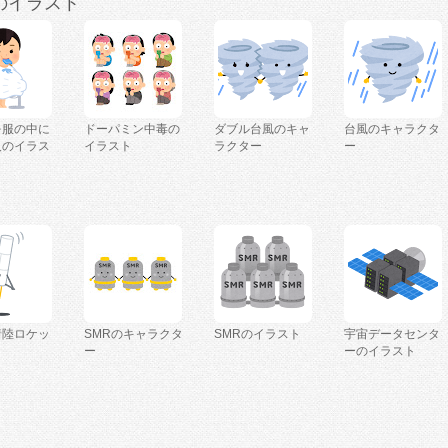
のイラスト
を服の中に
ドーパミン中毒の
ダブル台風のキャ
台風のキャラクタ
人のイラス
イラスト
ラクター
ー
着陸ロケッ
SMRのキャラクタ
SMRのイラスト
宇宙データセンタ
ー
ーのイラスト