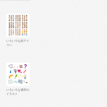
いろいろな顔アイ
コン
いろいろな漫符の
イラスト