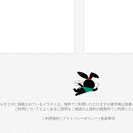
らすとやに掲載されているイラストは、無料でご利用いただけますが著作権は放棄
ご利用について
と
よくあるご質問
をご確認の上規約の範囲内でご利用くだ
ご利用規約
|
プライバシーポリシー
|
免責事項