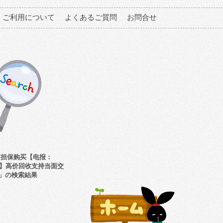
ご利用について
よくあるご質問
お問合せ
T担保购买【电报：
hou】高价回收支持当面交
」の検索結果