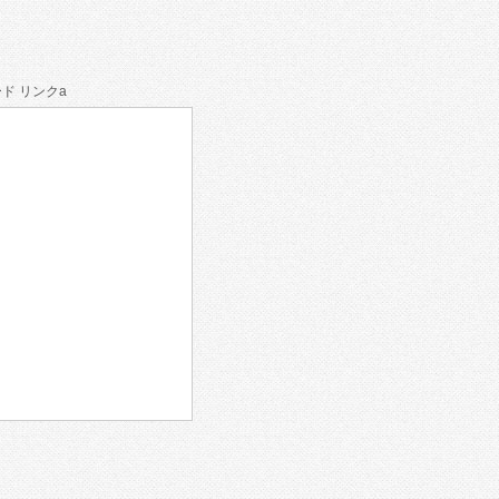
ド リンクa