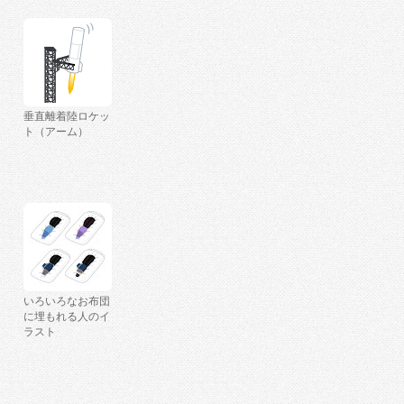
垂直離着陸ロケッ
ト（アーム）
いろいろなお布団
に埋もれる人のイ
ラスト