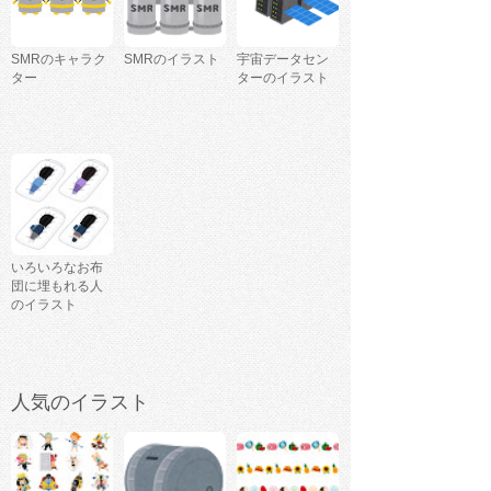
SMRのキャラク
SMRのイラスト
宇宙データセン
ター
ターのイラスト
いろいろなお布
団に埋もれる人
のイラスト
人気のイラスト