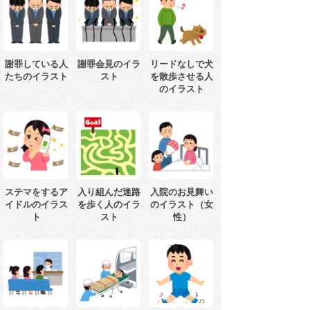
謝罪している人
謝罪会見のイラ
リードなしで犬
たちのイラスト
スト
を散歩させる人
のイラスト
ステマをするア
入り組んだ迷路
入院のお見舞い
イドルのイラス
を歩く人のイラ
のイラスト（女
ト
スト
性）