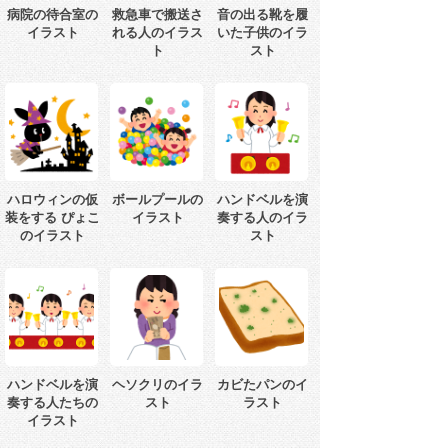
病院の待合室の
救急車で搬送さ
音の出る靴を履
イラスト
れる人のイラス
いた子供のイラ
ト
スト
ハロウィンの仮
ボールプールの
ハンドベルを演
装をする ぴょこ
イラスト
奏する人のイラ
のイラスト
スト
ハンドベルを演
ヘソクリのイラ
カビたパンのイ
奏する人たちの
スト
ラスト
イラスト