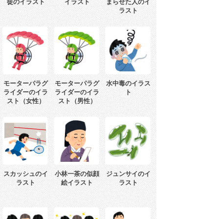
徒のイラスト
イラスト
まらせた人のイ
ラスト
モーターパラグ
モーターパラグ
水中毒のイラス
ライダーのイラ
ライダーのイラ
ト
スト（女性）
スト（男性）
スカッシュのイ
小林一茶の似顔
ジュンサイのイ
ラスト
絵イラスト
ラスト