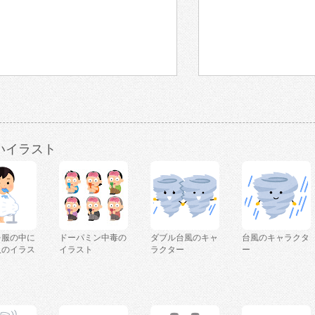
いイラスト
を服の中に
ドーパミン中毒の
ダブル台風のキャ
台風のキャラクタ
人のイラス
イラスト
ラクター
ー