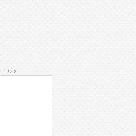
ド リンク