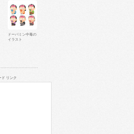
ドーパミン中毒の
イラスト
ド リンク