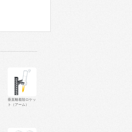
垂直離着陸ロケッ
ト（アーム）