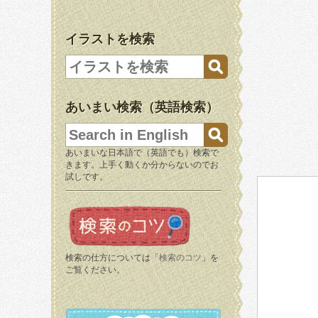
イラストを検索
あいまい検索（英語検索）
あいまいな日本語で（英語でも）検索で
きます。上手く動くか分からないのでお
試しです。
検索の仕方については「
検索のコツ
」を
ご覧ください。