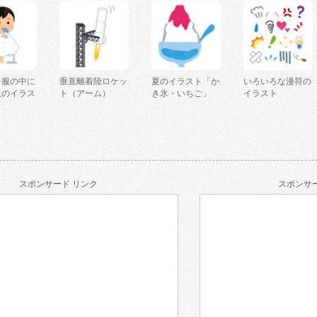
を服の中に
垂直離着陸ロケッ
夏のイラスト「か
いろいろな漫符の
人のイラス
ト（アーム）
き氷・いちご」
イラスト
スポンサード リンク
スポンサー