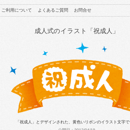
ご利用について
よくあるご質問
お問合せ
成人式のイラスト「祝成人」
「祝成人」とデザインされた、黄色いリボンのイラスト文字で