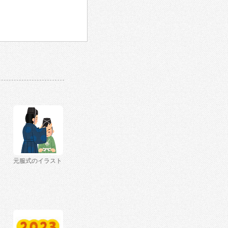
元服式のイラスト