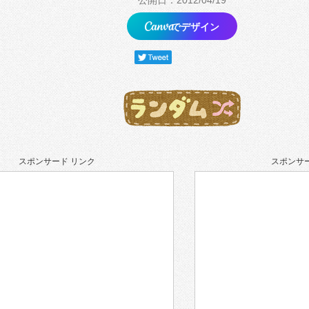
公開日：2012/04/19
でデザイン
スポンサード リンク
スポンサー