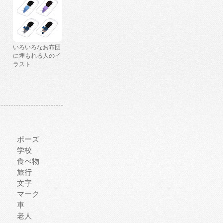
いろいろなお布団
に埋もれる人のイ
ラスト
ポーズ
学校
食べ物
旅行
文字
マーク
車
老人