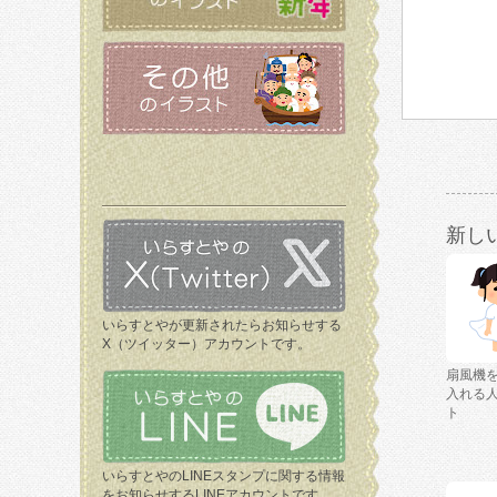
新し
いらすとやが更新されたらお知らせする
X（ツイッター）アカウントです。
扇風機
入れる
ト
いらすとやのLINEスタンプに関する情報
をお知らせするLINEアカウントです。