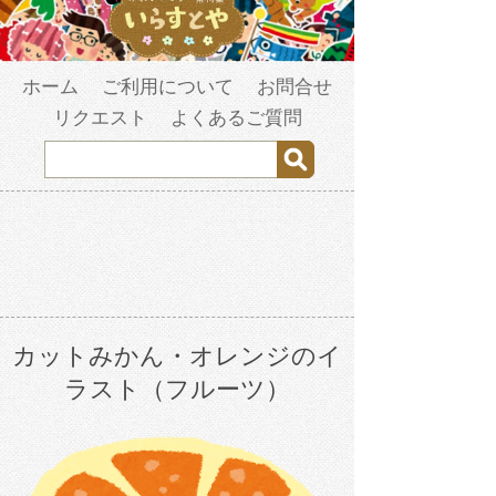
ホーム
ご利用について
お問合せ
リクエスト
よくあるご質問
カットみかん・オレンジのイ
ラスト（フルーツ）