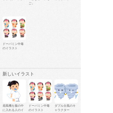
ご」
ドーパミン中毒
のイラスト
新しいイラスト
扇風機を服の中
ドーパミン中毒
ダブル台風のキ
に入れる人のイ
のイラスト
ャラクター