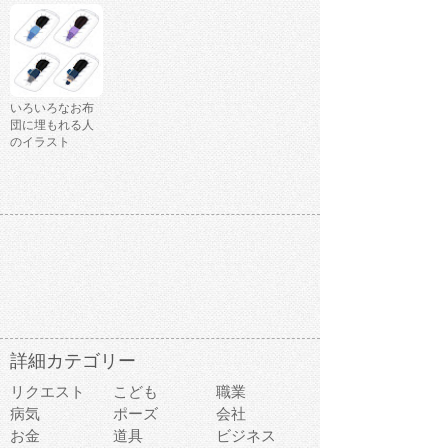
いろいろなお布
団に埋もれる人
のイラスト
詳細カテゴリー
リクエスト
こども
職業
病気
ポーズ
会社
お金
道具
ビジネス