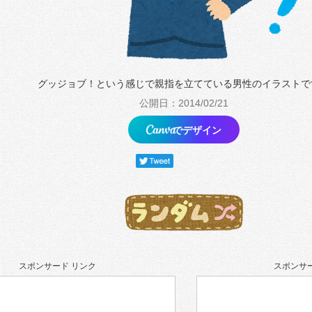
グッジョブ！という感じで親指を立てている男性のイラストで
公開日：2014/02/21
でデザイン
スポンサード リンク
スポンサー