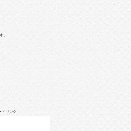
す。
ド リンク