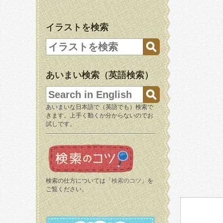
イラストを検索
あいまい検索（英語検索）
あいまいな日本語で（英語でも）検索で
きます。上手く動くか分からないのでお
試しです。
検索の仕方については「
検索のコツ
」を
ご覧ください。