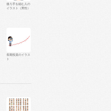
後ろ手を組む人の
イラスト（男性）
長期投資のイラス
ト