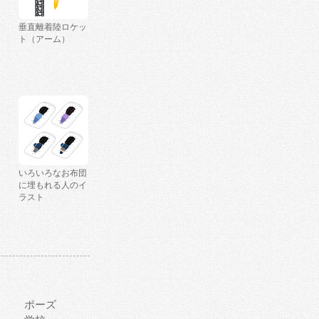
垂直離着陸ロケッ
ト（アーム）
いろいろなお布団
に埋もれる人のイ
ラスト
ポーズ