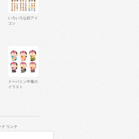
いろいろな顔アイ
コン
ドーパミン中毒の
イラスト
ド リンク