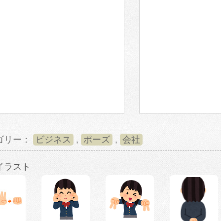
ゴリー：
ビジネス
,
ポーズ
,
会社
イラスト