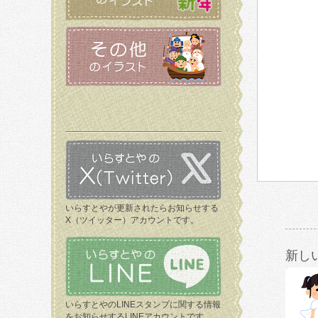
いらすとやが更新されたらお知らせする
X（ツイッター）アカウントです。
新し
いらすとやのLINEスタンプに関する情報
をお知らせするLINEアカウントです。