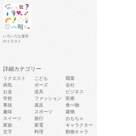
いろいろな漫符
のイラスト
詳細カテゴリー
リクエスト
こども
職業
病気
ポーズ
会社
お金
道具
ビジネス
学校
ファッション
医療
事故
違反
食べ物
趣味
スポーツ
建物
スイーツ
旅行
おもちゃ
家族
家電
キャラクター
文字
料理
動物キャラ