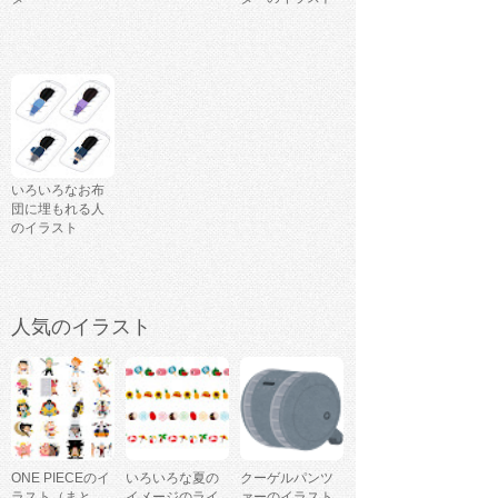
いろいろなお布
団に埋もれる人
のイラスト
人気のイラスト
ONE PIECEのイ
いろいろな夏の
クーゲルパンツ
ラスト（まと
イメージのライ
ァーのイラスト