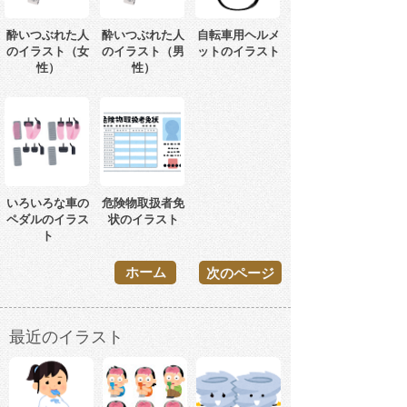
酔いつぶれた人
酔いつぶれた人
自転車用ヘルメ
のイラスト（女
のイラスト（男
ットのイラスト
性）
性）
いろいろな車の
危険物取扱者免
ペダルのイラス
状のイラスト
ト
ホーム
次のページ
最近のイラスト