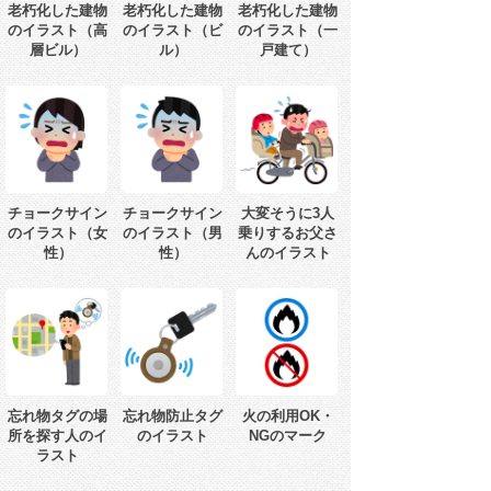
老朽化した建物
老朽化した建物
老朽化した建物
のイラスト（高
のイラスト（ビ
のイラスト（一
層ビル）
ル）
戸建て）
チョークサイン
チョークサイン
大変そうに3人
のイラスト（女
のイラスト（男
乗りするお父さ
性）
性）
んのイラスト
忘れ物タグの場
忘れ物防止タグ
火の利用OK・
所を探す人のイ
のイラスト
NGのマーク
ラスト