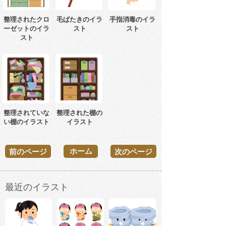
整理されたクロ
毛ばたきのイラ
手指消毒のイラ
ーゼットのイラ
スト
スト
スト
整理されていな
整理された棚の
い棚のイラスト
イラスト
ホーム
前のページ
次のページ
最近のイラスト