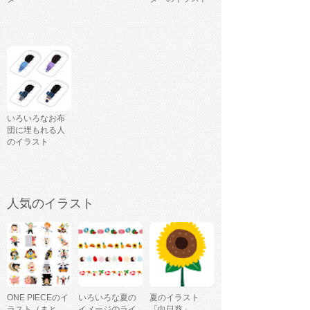
いろいろなお布
団に埋もれる人
のイラスト
人気のイラスト
ONE PIECEのイ
いろいろな夏の
夏のイラスト
ラスト（まと
イメージのライ
「向日葵」