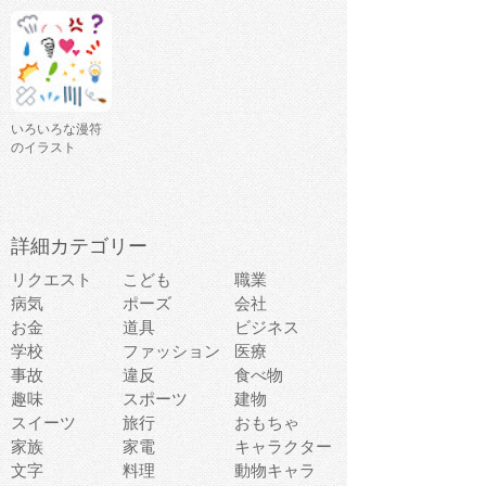
いろいろな漫符
のイラスト
詳細カテゴリー
リクエスト
こども
職業
病気
ポーズ
会社
お金
道具
ビジネス
学校
ファッション
医療
事故
違反
食べ物
趣味
スポーツ
建物
スイーツ
旅行
おもちゃ
家族
家電
キャラクター
文字
料理
動物キャラ