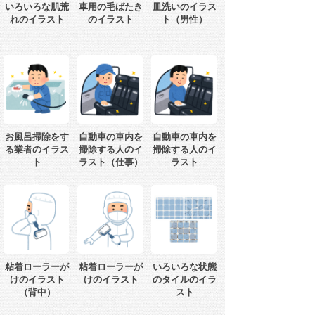
いろいろな肌荒
車用の毛ばたき
皿洗いのイラス
れのイラスト
のイラスト
ト（男性）
お風呂掃除をす
自動車の車内を
自動車の車内を
る業者のイラス
掃除する人のイ
掃除する人のイ
ト
ラスト（仕事）
ラスト
粘着ローラーが
粘着ローラーが
いろいろな状態
けのイラスト
けのイラスト
のタイルのイラ
（背中）
スト