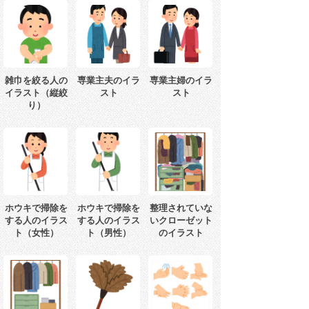
雑巾を絞る人の
専業主夫のイラ
専業主婦のイラ
イラスト（縦絞
スト
スト
り）
ホウキで掃除を
ホウキで掃除を
整理されていな
する人のイラス
する人のイラス
いクローゼット
ト（女性）
ト（男性）
のイラスト