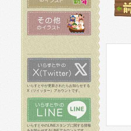
いらすとやが更新されたらお知らせする
X（ツイッター）アカウントです。
いらすとやのLINEスタンプに関する情報
をお知らせするLINEアカウントです。