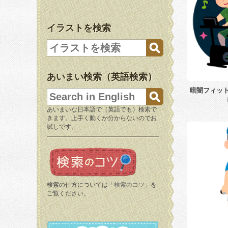
イラストを検索
あいまい検索（英語検索）
暗闇フィッ
あいまいな日本語で（英語でも）検索で
きます。上手く動くか分からないのでお
試しです。
検索の仕方については「
検索のコツ
」を
ご覧ください。