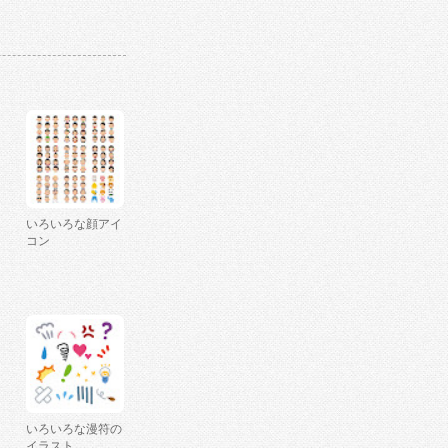
いろいろな顔アイ
コン
いろいろな漫符の
イラスト