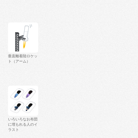
垂直離着陸ロケッ
ト（アーム）
いろいろなお布団
に埋もれる人のイ
ラスト