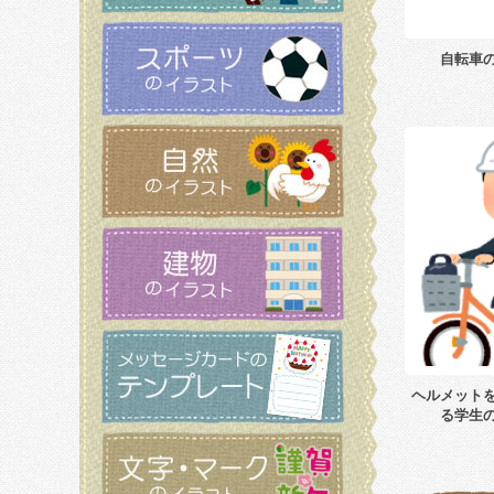
自転車
ヘルメット
る学生