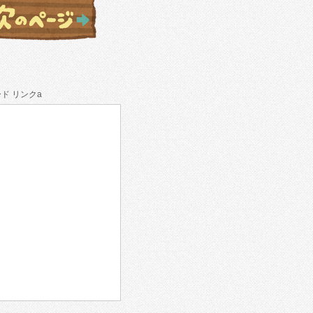
ド リンクa