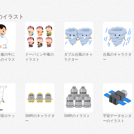
のイラスト
を服の中に
ドーパミン中毒の
ダブル台風のキャ
台風のキャラクタ
人のイラス
イラスト
ラクター
ー
着陸ロケッ
SMRのキャラクタ
SMRのイラスト
宇宙データセンタ
ー
ーのイラスト