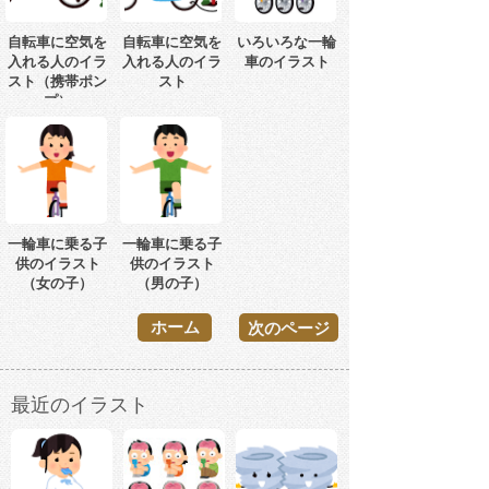
自転車に空気を
自転車に空気を
いろいろな一輪
入れる人のイラ
入れる人のイラ
車のイラスト
スト（携帯ポン
スト
プ）
一輪車に乗る子
一輪車に乗る子
供のイラスト
供のイラスト
（女の子）
（男の子）
ホーム
次のページ
最近のイラスト