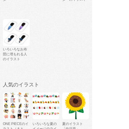
いろいろなお布
団に埋もれる人
のイラスト
人気のイラスト
ONE PIECEのイ
いろいろな夏の
夏のイラスト
ラスト（まと
イメージのライ
「向日葵」