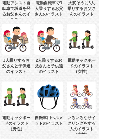
電動アシスト自
電動自転車で3
大変そうに3人
転車で坂道を登
人乗りするお父
乗りするお父さ
るお父さんのイ
さんのイラスト
んのイラスト
ラスト
3人乗りするお
2人乗りするお
電動キックボー
父さんと子供達
父さんと子供達
ドのイラスト
のイラスト
のイラスト
（女性）
電動キックボー
自転車用ヘルメ
いろいろなサイ
ドのイラスト
ットのイラスト
クリングをする
（男性）
人のイラスト
（女性）