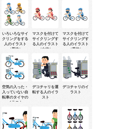
いろいろなサイ
マスクを付けて
マスクを付けて
クリングをする
サイクリングす
サイクリングす
人のイラスト
る人のイラスト
る人のイラスト
（男性）
（女性）
（男性）
空気の入った・
デコチャリを運
デコチャリのイ
入っていない自
転する人のイラ
ラスト
転車のタイヤの
スト
イラスト