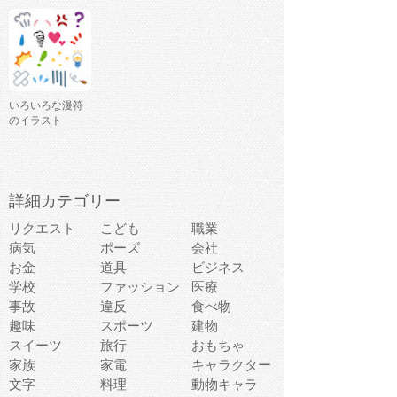
いろいろな漫符
のイラスト
詳細カテゴリー
リクエスト
こども
職業
病気
ポーズ
会社
お金
道具
ビジネス
学校
ファッション
医療
事故
違反
食べ物
趣味
スポーツ
建物
スイーツ
旅行
おもちゃ
家族
家電
キャラクター
文字
料理
動物キャラ