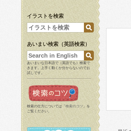
イラストを検索
あいまい検索（英語検索）
あいまいな日本語で（英語でも）検索で
きます。上手く動くか分からないのでお
試しです。
検索の仕方については「
検索のコツ
」を
ご覧ください。