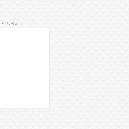
ド リンクa