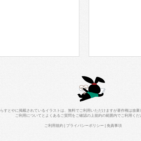
らすとやに掲載されているイラストは、無料でご利用いただけますが著作権は放棄
ご利用について
と
よくあるご質問
をご確認の上規約の範囲内でご利用くだ
ご利用規約
|
プライバシーポリシー
|
免責事項