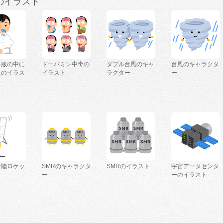
のイラスト
を服の中に
ドーパミン中毒の
ダブル台風のキャ
台風のキャラクタ
人のイラス
イラスト
ラクター
ー
着陸ロケッ
SMRのキャラクタ
SMRのイラスト
宇宙データセンタ
ー
ーのイラスト