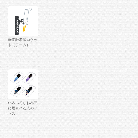
垂直離着陸ロケッ
ト（アーム）
いろいろなお布団
に埋もれる人のイ
ラスト