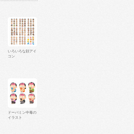
いろいろな顔アイ
コン
ドーパミン中毒の
イラスト