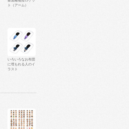
垂直離着陸ロケッ
ト（アーム）
いろいろなお布団
に埋もれる人のイ
ラスト