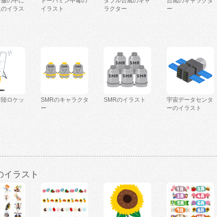
を服の中に
ドーパミン中毒の
ダブル台風のキャ
台風のキャラクタ
人のイラス
イラスト
ラクター
ー
着陸ロケッ
SMRのキャラクタ
SMRのイラスト
宇宙データセンタ
ー
ーのイラスト
のイラスト