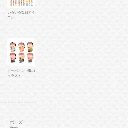
いろいろな顔アイ
コン
ドーパミン中毒の
イラスト
ポーズ