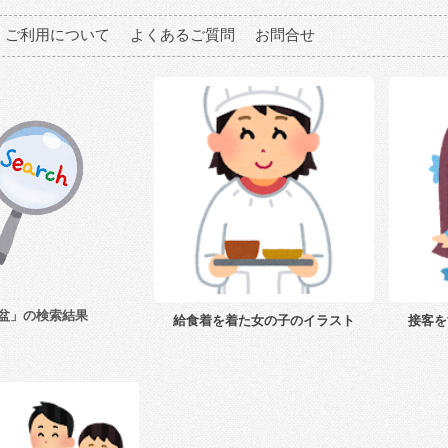
ご利用について
よくあるご質問
お問合せ
盆」の検索結果
給食着を着た女の子のイラスト
接客を