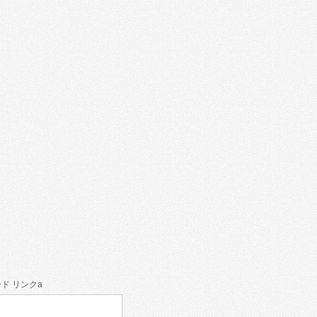
ド リンクa