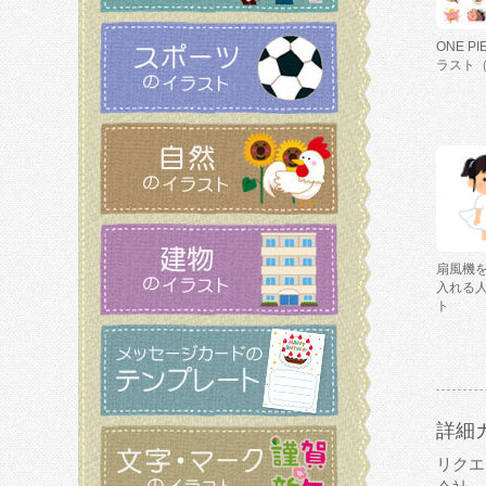
ONE P
ラスト
扇風機
入れる
ト
詳細
リクエ