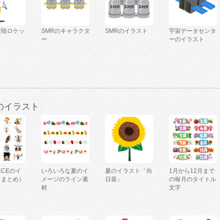
着陸ロケッ
SMRのキャラクタ
SMRのイラスト
宇宙データセンタ
ー
ーのイラスト
のイラスト
IECEのイ
いろいろな夏のイ
夏のイラスト「向
1月から12月まで
（まとめ）
メージのライン素
日葵」
の毎月のタイトル
材
文字