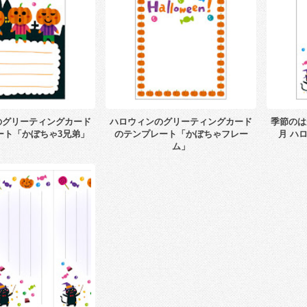
のグリーティングカード
ハロウィンのグリーティングカード
季節のは
ート「かぼちゃ3兄弟」
のテンプレート「かぼちゃフレー
月 ハ
ム」