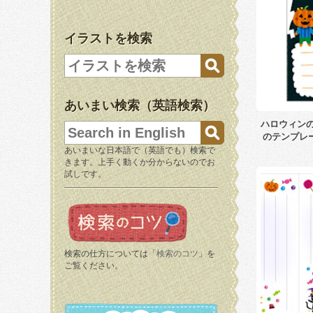
イラストを検索
あいまい検索（英語検索）
ハロウィン
のテンプレ
あいまいな日本語で（英語でも）検索で
きます。上手く動くか分からないのでお
試しです。
検索の仕方については「
検索のコツ
」を
ご覧ください。