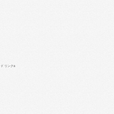
ド リンクa