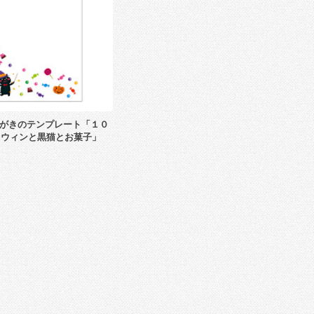
がきのテンプレート「１０
ロウィンと黒猫とお菓子」