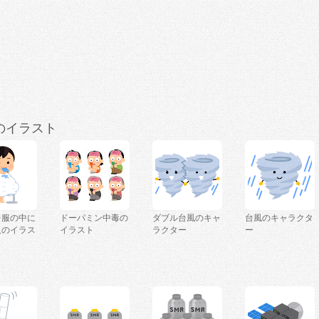
のイラスト
を服の中に
ドーパミン中毒の
ダブル台風のキャ
台風のキャラクタ
人のイラス
イラスト
ラクター
ー