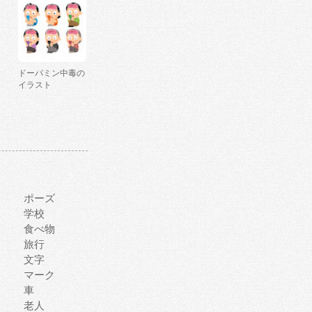
ドーパミン中毒の
イラスト
ポーズ
学校
食べ物
旅行
文字
マーク
車
老人