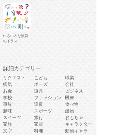
いろいろな漫符
のイラスト
詳細カテゴリー
リクエスト
こども
職業
病気
ポーズ
会社
お金
道具
ビジネス
学校
ファッション
医療
事故
違反
食べ物
趣味
スポーツ
建物
スイーツ
旅行
おもちゃ
家族
家電
キャラクター
文字
料理
動物キャラ