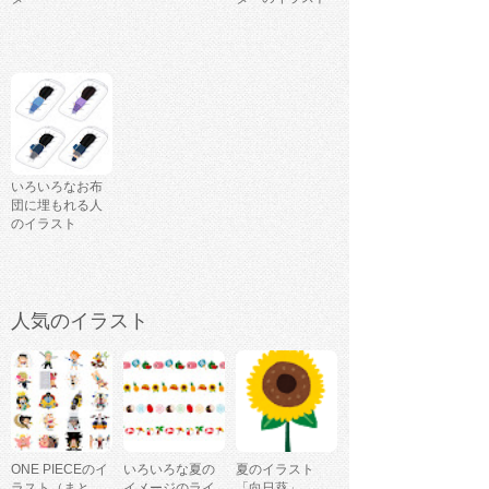
いろいろなお布
団に埋もれる人
のイラスト
人気のイラスト
ONE PIECEのイ
いろいろな夏の
夏のイラスト
ラスト（まと
イメージのライ
「向日葵」