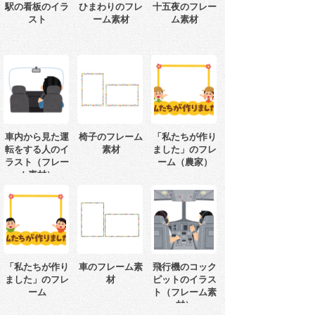
駅の看板のイラ
ひまわりのフレ
十五夜のフレー
スト
ーム素材
ム素材
車内から見た運
椅子のフレーム
「私たちが作り
転をする人のイ
素材
ました」のフレ
ラスト（フレー
ーム（農家）
ム素材）
「私たちが作り
車のフレーム素
飛行機のコック
ました」のフレ
材
ピットのイラス
ーム
ト（フレーム素
材）