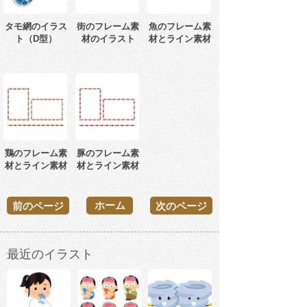
タモ網のイラス
街のフレーム素
魚のフレーム素
ト（D型）
材のイラスト
材とライン素材
鶏のフレーム素
豚のフレーム素
材とライン素材
材とライン素材
ホーム
前のページ
次のページ
最近のイラスト