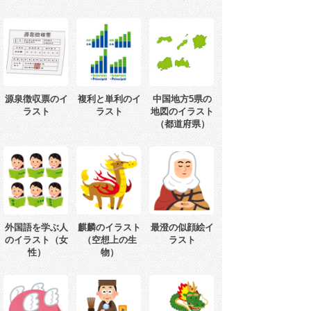
源泉徴収票のイ
複利と単利のイ
中国地方5県の
ラスト
ラスト
地図のイラスト
（都道府県）
外国語を学ぶ人
麒麟のイラスト
最澄の似顔絵イ
のイラスト（女
（空想上の生
ラスト
性）
物）