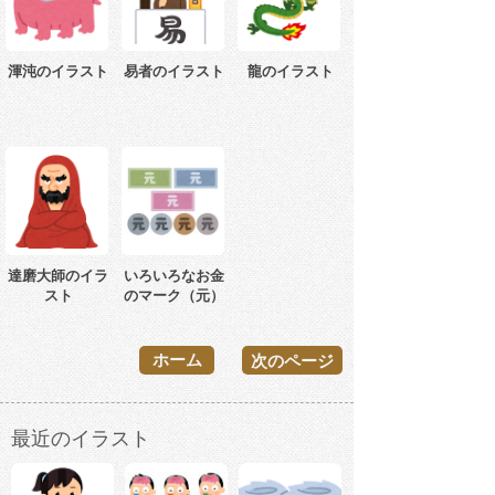
渾沌のイラスト
易者のイラスト
龍のイラスト
達磨大師のイラ
いろいろなお金
スト
のマーク（元）
ホーム
次のページ
最近のイラスト