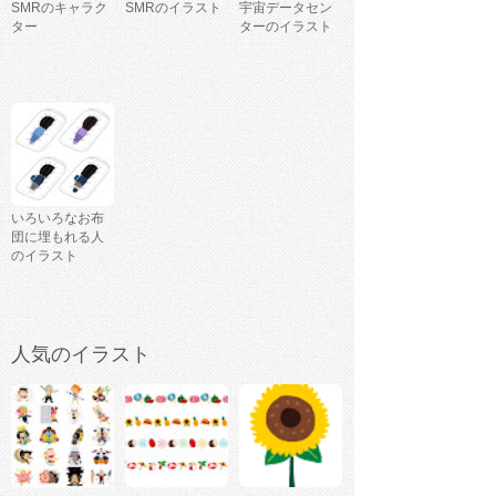
SMRのキャラク
SMRのイラスト
宇宙データセン
ター
ターのイラスト
いろいろなお布
団に埋もれる人
のイラスト
人気のイラスト