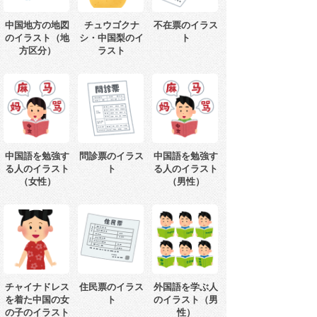
中国地方の地図
チュウゴクナ
不在票のイラス
のイラスト（地
シ・中国梨のイ
ト
方区分）
ラスト
中国語を勉強す
問診票のイラス
中国語を勉強す
る人のイラスト
ト
る人のイラスト
（女性）
（男性）
チャイナドレス
住民票のイラス
外国語を学ぶ人
を着た中国の女
ト
のイラスト（男
の子のイラスト
性）