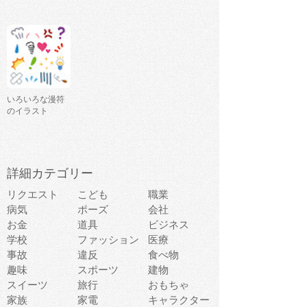
いろいろな漫符
のイラスト
詳細カテゴリー
リクエスト
こども
職業
病気
ポーズ
会社
お金
道具
ビジネス
学校
ファッション
医療
事故
違反
食べ物
趣味
スポーツ
建物
スイーツ
旅行
おもちゃ
家族
家電
キャラクター