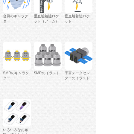
台風のキャラク
垂直離着陸ロケ
垂直離着陸ロケ
ター
ット（アーム）
ット
SMRのキャラク
SMRのイラスト
宇宙データセン
ター
ターのイラスト
いろいろなお布