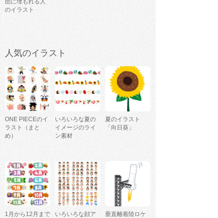
団に埋もれる人
のイラスト
人気のイラスト
ONE PIECEのイ
いろいろな夏の
夏のイラスト
ラスト（まと
イメージのライ
「向日葵」
め）
ン素材
1月から12月まで
いろいろな顔ア
垂直離着陸ロケ