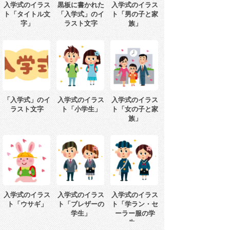
入学式のイラス
黒板に書かれた
入学式のイラス
ト「タイトル文
「入学式」のイ
ト「男の子と家
字」
ラスト文字
族」
「入学式」のイ
入学式のイラス
入学式のイラス
ラスト文字
ト「小学生」
ト「女の子と家
族」
入学式のイラス
入学式のイラス
入学式のイラス
ト「ウサギ」
ト「ブレザーの
ト「学ラン・セ
学生」
ーラー服の学
生」