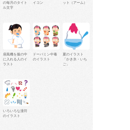
の毎月のタイト
イコン
ット（アーム）
ル文字
扇風機を服の中
ドーパミン中毒
夏のイラスト
に入れる人のイ
のイラスト
「かき氷・いち
ラスト
ご」
いろいろな漫符
のイラスト