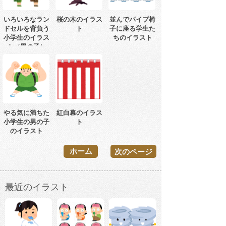
いろいろなラン
桜の木のイラス
並んでパイプ椅
ドセルを背負う
ト
子に座る学生た
小学生のイラス
ちのイラスト
ト（男の子）
やる気に満ちた
紅白幕のイラス
小学生の男の子
ト
のイラスト
ホーム
次のページ
最近のイラスト