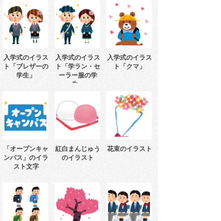
入学式のイラス
入学式のイラス
入学式のイラス
ト「ブレザーの
ト「学ラン・セ
ト「クマ」
学生」
ーラー服の学
生」
「オープンキャ
紅白まんじゅう
花束のイラスト
ンパス」のイラ
のイラスト
スト文字