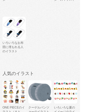
いろいろなお布
団に埋もれる人
のイラスト
人気のイラスト
ONE PIECEのイ
クーゲルパンツ
いろいろな夏の
ラスト（まと
ァーのイラスト
イメージのライ