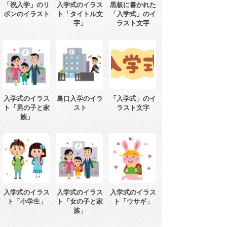
「祝入学」のリ
入学式のイラス
黒板に書かれた
ボンのイラスト
ト「タイトル文
「入学式」のイ
字」
ラスト文字
入学式のイラス
裏口入学のイラ
「入学式」のイ
ト「男の子と家
スト
ラスト文字
族」
入学式のイラス
入学式のイラス
入学式のイラス
ト「小学生」
ト「女の子と家
ト「ウサギ」
族」