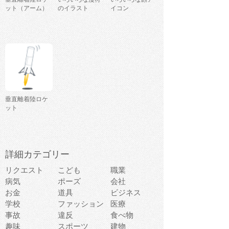
ット（アーム）
のイラスト
イコン
垂直離着陸ロケ
ット
詳細カテゴリー
リクエスト
こども
職業
病気
ポーズ
会社
お金
道具
ビジネス
学校
ファッション
医療
事故
違反
食べ物
趣味
スポーツ
建物