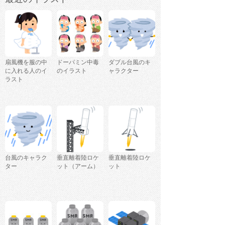
扇風機を服の中
ドーパミン中毒
ダブル台風のキ
に入れる人のイ
のイラスト
ャラクター
ラスト
台風のキャラク
垂直離着陸ロケ
垂直離着陸ロケ
ター
ット（アーム）
ット