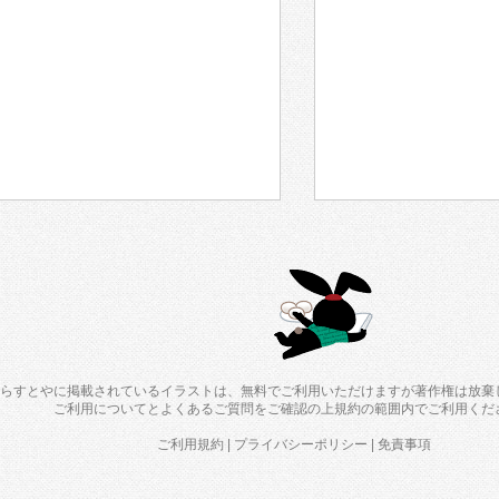
らすとやに掲載されているイラストは、無料でご利用いただけますが著作権は放棄
ご利用について
と
よくあるご質問
をご確認の上規約の範囲内でご利用くだ
ご利用規約
|
プライバシーポリシー
|
免責事項