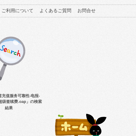
ご利用について
よくあるご質問
お問合せ
充值服务可靠性-电报-
999超级签续费.oap」の検索
結果