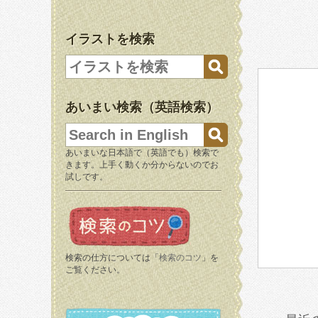
イラストを検索
あいまい検索（英語検索）
あいまいな日本語で（英語でも）検索で
きます。上手く動くか分からないのでお
試しです。
検索の仕方については「
検索のコツ
」を
ご覧ください。