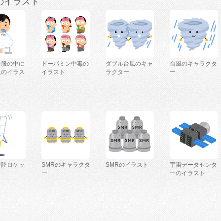
のイラスト
を服の中に
ドーパミン中毒の
ダブル台風のキャ
台風のキャラクタ
人のイラス
イラスト
ラクター
ー
着陸ロケッ
SMRのキャラクタ
SMRのイラスト
宇宙データセンタ
ー
ーのイラスト