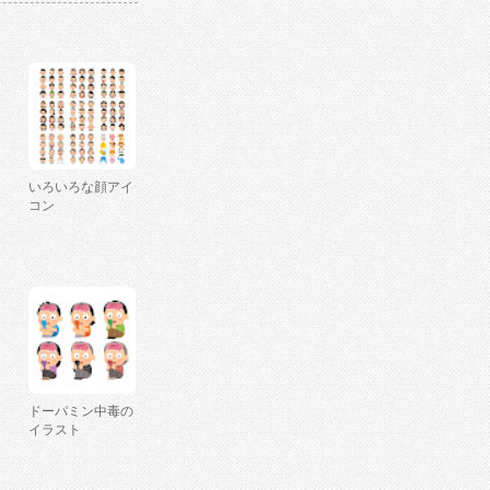
いろいろな顔アイ
コン
ドーパミン中毒の
イラスト