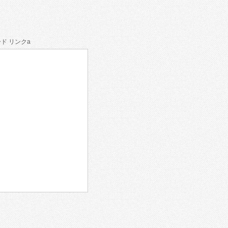
ド リンクa