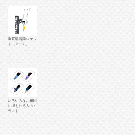
垂直離着陸ロケッ
ト（アーム）
いろいろなお布団
に埋もれる人のイ
ラスト