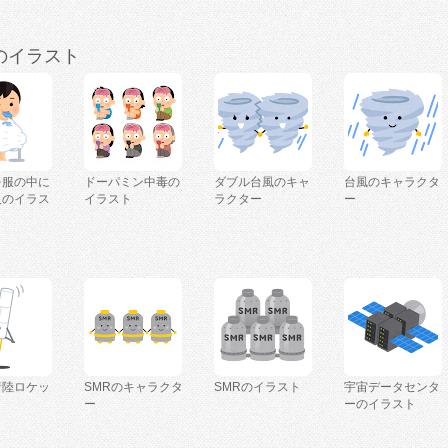
のイラスト
を服の中に
ドーパミン中毒の
ダブル台風のキャ
台風のキャラクタ
人のイラス
イラスト
ラクター
ー
着陸ロケッ
SMRのキャラクタ
SMRのイラスト
宇宙データセンタ
ー
ーのイラスト