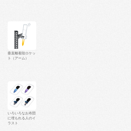
垂直離着陸ロケッ
ト（アーム）
いろいろなお布団
に埋もれる人のイ
ラスト