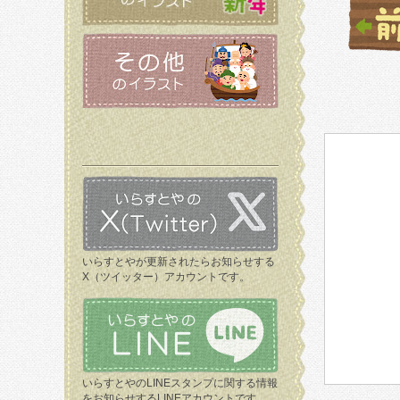
いらすとやが更新されたらお知らせする
X（ツイッター）アカウントです。
いらすとやのLINEスタンプに関する情報
をお知らせするLINEアカウントです。