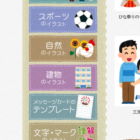
ひな祭りの
三