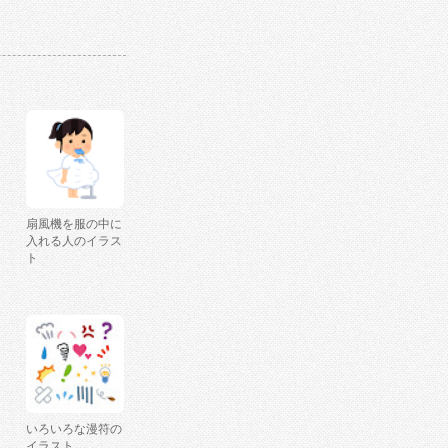
扇風機を服の中に
入れる人のイラス
ト
いろいろな漫符の
イラスト