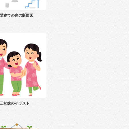
階建ての家の断面図
三姉妹のイラスト