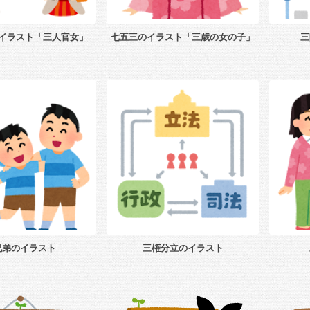
イラスト「三人官女」
七五三のイラスト「三歳の女の子」
三
兄弟のイラスト
三権分立のイラスト