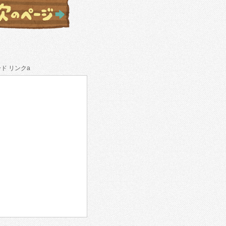
ド リンクa