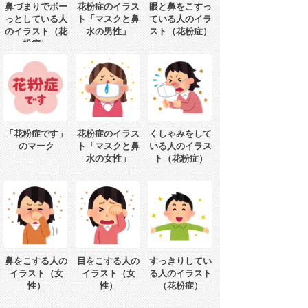
鼻づまりでボー
花粉症のイラス
眼と鼻をこすっ
っとしている人
ト「マスクと鼻
ている人のイラ
のイラスト（花
水の男性」
スト（花粉症）
粉症）
「花粉症です」
花粉症のイラス
くしゃみをして
のマーク
ト「マスクと鼻
いる人のイラス
水の女性」
ト（花粉症）
鼻をこする人の
目をこする人の
すっきりしてい
イラスト（女
イラスト（女
る人のイラスト
性）
性）
（花粉症）