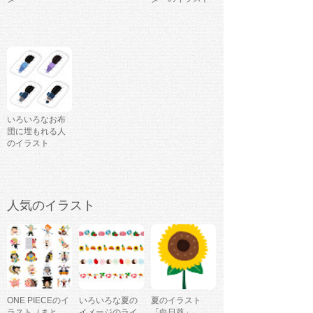
いろいろなお布
団に埋もれる人
のイラスト
人気のイラスト
ONE PIECEのイ
いろいろな夏の
夏のイラスト
ラスト（まと
イメージのライ
「向日葵」