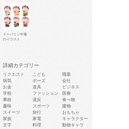
ドーパミン中毒
のイラスト
詳細カテゴリー
リクエスト
こども
職業
病気
ポーズ
会社
お金
道具
ビジネス
学校
ファッション
医療
事故
違反
食べ物
趣味
スポーツ
建物
スイーツ
旅行
おもちゃ
家族
家電
キャラクター
文字
料理
動物キャラ