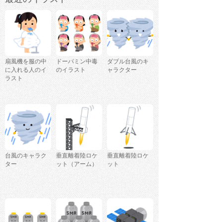
扇風機を服の中
ドーパミン中毒
ダブル台風のキ
に入れる人のイ
のイラスト
ャラクター
ラスト
台風のキャラク
垂直離着陸ロケ
垂直離着陸ロケ
ター
ット（アーム）
ット