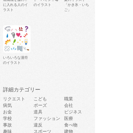
に入れる人のイ
のイラスト
「かき氷・いち
ラスト
ご」
いろいろな漫符
のイラスト
詳細カテゴリー
リクエスト
こども
職業
病気
ポーズ
会社
お金
道具
ビジネス
学校
ファッション
医療
事故
違反
食べ物
趣味
スポーツ
建物