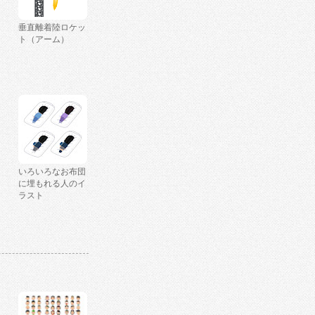
垂直離着陸ロケッ
ト（アーム）
いろいろなお布団
に埋もれる人のイ
ラスト