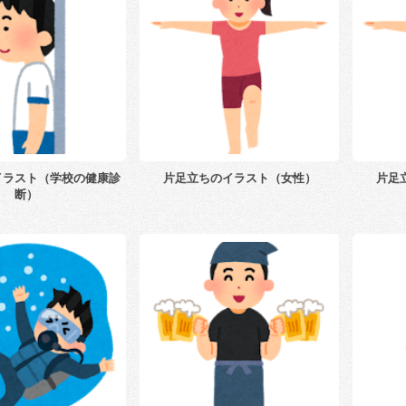
イラスト（学校の健康診
片足立ちのイラスト（女性）
片足
断）