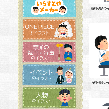
眼科検診の
内科検診の