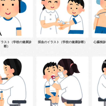
イラスト（学校の健康診
採血のイラスト（学校の健康診断）
心臓検診
断）