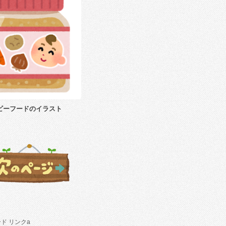
ビーフードのイラスト
ド リンクa