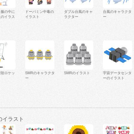
を服の中に
ドーパミン中毒の
ダブル台風のキャ
台風のキャラクタ
人のイラス
イラスト
ラクター
ー
着陸ロケッ
SMRのキャラクタ
SMRのイラスト
宇宙データセンタ
ー
ーのイラスト
のイラスト