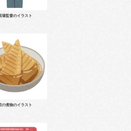
現場監督のイラスト
筍の煮物のイラスト