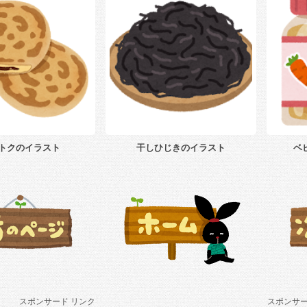
トクのイラスト
干しひじきのイラスト
ベ
スポンサード リンク
スポンサー