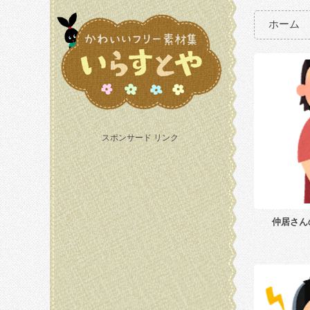
ホーム
スポンサード リンク
仲居さん