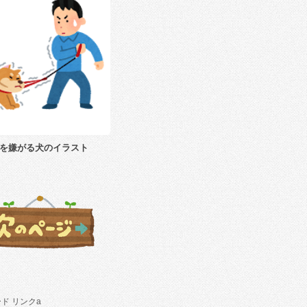
を嫌がる犬のイラスト
ド リンクa