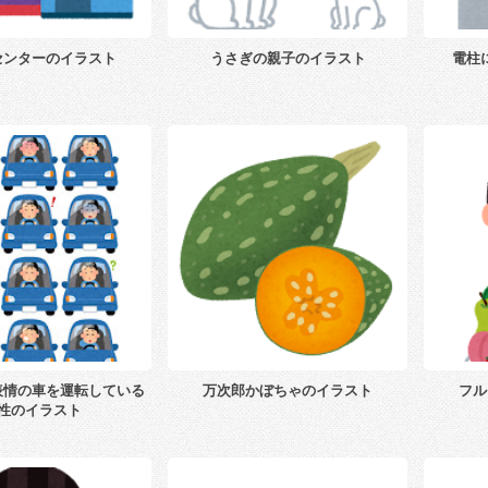
センターのイラスト
うさぎの親子のイラスト
電柱
表情の車を運転している
万次郎かぼちゃのイラスト
フル
性のイラスト