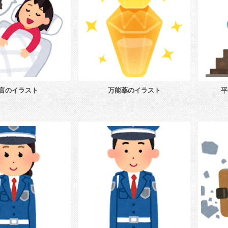
言のイラスト
万能薬のイラスト
平