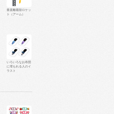
垂直離着陸ロケッ
ト（アーム）
いろいろなお布団
に埋もれる人のイ
ラスト