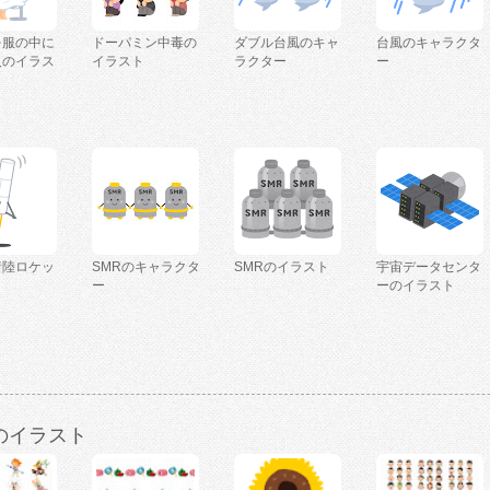
を服の中に
ドーパミン中毒の
ダブル台風のキャ
台風のキャラクタ
人のイラス
イラスト
ラクター
ー
着陸ロケッ
SMRのキャラクタ
SMRのイラスト
宇宙データセンタ
ー
ーのイラスト
のイラスト