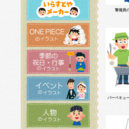
警備員
バーベキュ