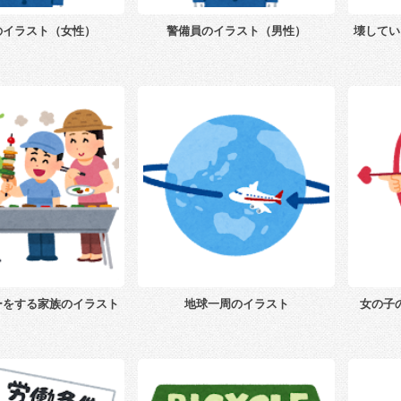
のイラスト（女性）
警備員のイラスト（男性）
壊してい
ーをする家族のイラスト
地球一周のイラスト
女の子