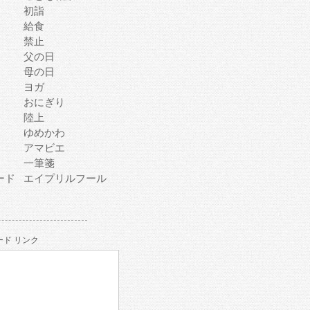
初詣
給食
禁止
父の日
母の日
ヨガ
おにぎり
陸上
ゆめかわ
アマビエ
一筆箋
ード
エイプリルフール
ド リンク