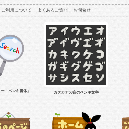
ご利用について
よくあるご質問
お問合せ
リー「ペンキ書体」
カタカナ50音のペンキ文字