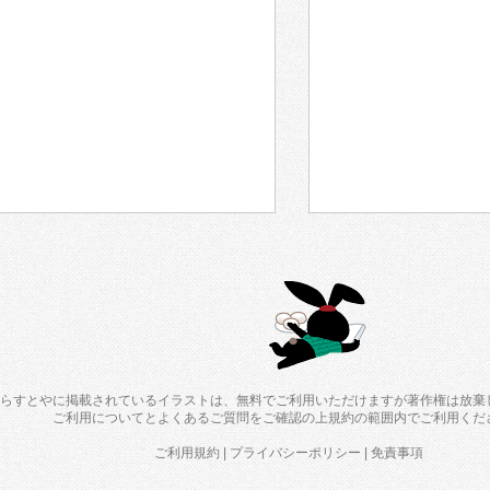
らすとやに掲載されているイラストは、無料でご利用いただけますが著作権は放棄
ご利用について
と
よくあるご質問
をご確認の上規約の範囲内でご利用くだ
ご利用規約
|
プライバシーポリシー
|
免責事項