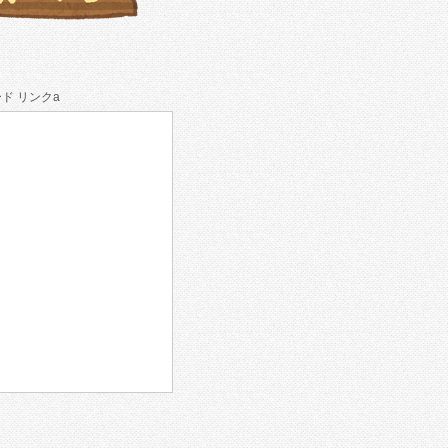
ド リンクa