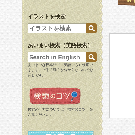
イラストを検索
あいまい検索（英語検索）
あいまいな日本語で（英語でも）検索で
きます。上手く動くか分からないのでお
試しです。
検索の仕方については「
検索のコツ
」を
ご覧ください。