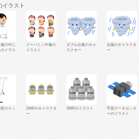
のイラスト
を服の中に
ドーパミン中毒の
ダブル台風のキャ
台風のキャラクタ
人のイラス
イラスト
ラクター
ー
着陸ロケッ
SMRのキャラクタ
SMRのイラスト
宇宙データセンタ
ー
ーのイラスト