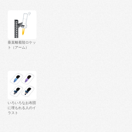
垂直離着陸ロケッ
ト（アーム）
いろいろなお布団
に埋もれる人のイ
ラスト