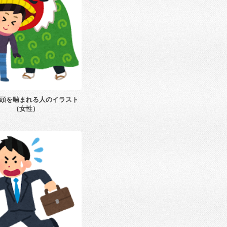
頭を噛まれる人のイラスト
（女性）