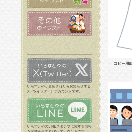
コピー用
いらすとやが更新されたらお知らせする
X（ツイッター）アカウントです。
いらすとやのLINEスタンプに関する情報
をお知らせするLINEアカウントです。