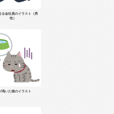
走る会社員のイラスト（男
性）
が渇いた猫のイラスト