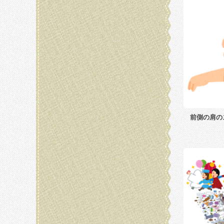
前側の肩の