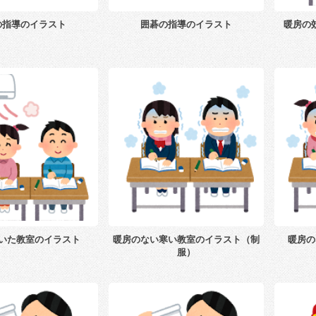
の指導のイラスト
囲碁の指導のイラスト
暖房の
いた教室のイラスト
暖房のない寒い教室のイラスト（制
暖房の
服）