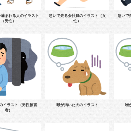
を噛まれる人のイラスト
急いで走る会社員のイラスト（女
急いで
（男性）
性）
のイラスト（男性被害
喉が渇いた犬のイラスト
喉
者）