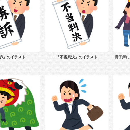
訴」のイラスト
「不当判決」のイラスト
獅子舞に