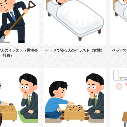
す人のイラスト（男性会
ベッドで寝る人のイラスト（女性）
ベッドで
社員）