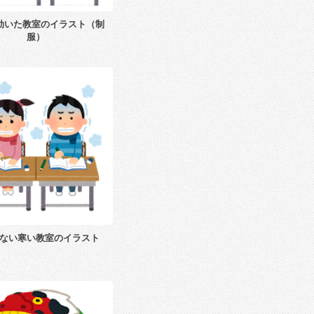
効いた教室のイラスト（制
服）
ない寒い教室のイラスト