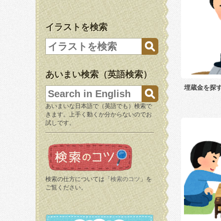
イラストを検索
あいまい検索（英語検索）
埋蔵金を探
あいまいな日本語で（英語でも）検索で
きます。上手く動くか分からないのでお
試しです。
検索の仕方については「
検索のコツ
」を
ご覧ください。