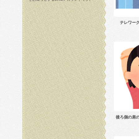
テレワー
後ろ側の肩