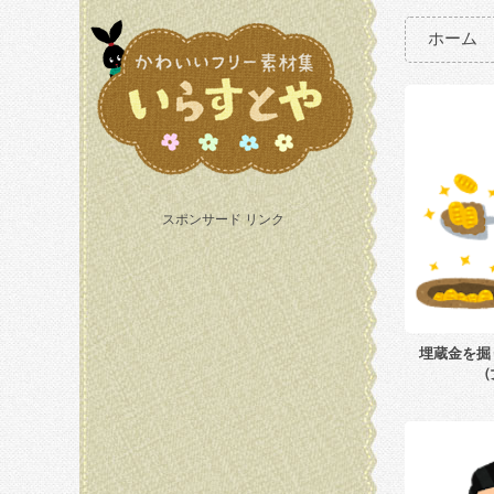
ホーム
スポンサード リンク
埋蔵金を掘
（