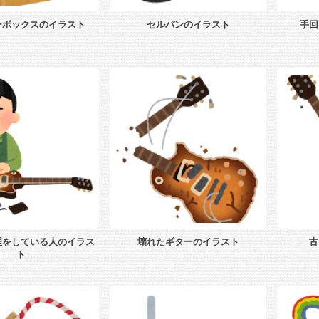
ーボックスのイラスト
セルパンのイラスト
手回
理をしている人のイラス
壊れたギターのイラスト
古
ト