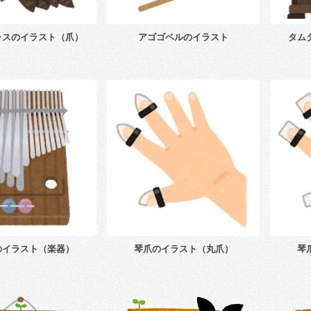
ャスのイラスト（爪）
アゴゴベルのイラスト
タム
のイラスト（楽器）
琴爪のイラスト（丸爪）
琴