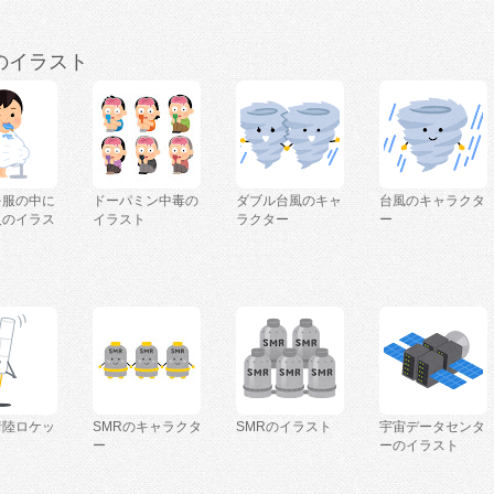
のイラスト
を服の中に
ドーパミン中毒の
ダブル台風のキャ
台風のキャラクタ
人のイラス
イラスト
ラクター
ー
着陸ロケッ
SMRのキャラクタ
SMRのイラスト
宇宙データセンタ
ー
ーのイラスト