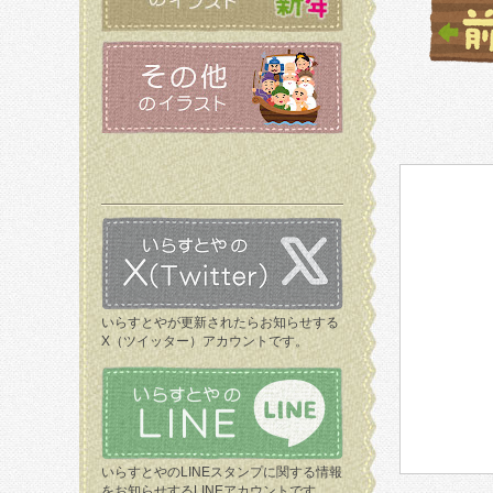
いらすとやが更新されたらお知らせする
X（ツイッター）アカウントです。
いらすとやのLINEスタンプに関する情報
をお知らせするLINEアカウントです。