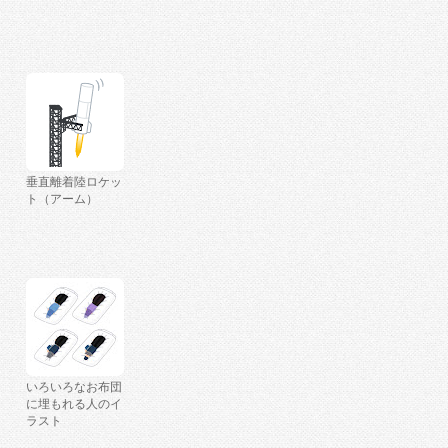
垂直離着陸ロケッ
ト（アーム）
いろいろなお布団
に埋もれる人のイ
ラスト