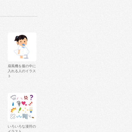
扇風機を服の中に
入れる人のイラス
ト
いろいろな漫符の
イラスト