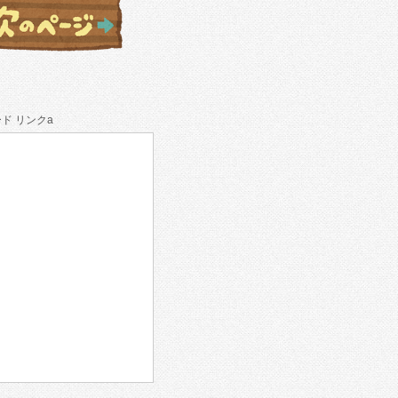
ド リンクa