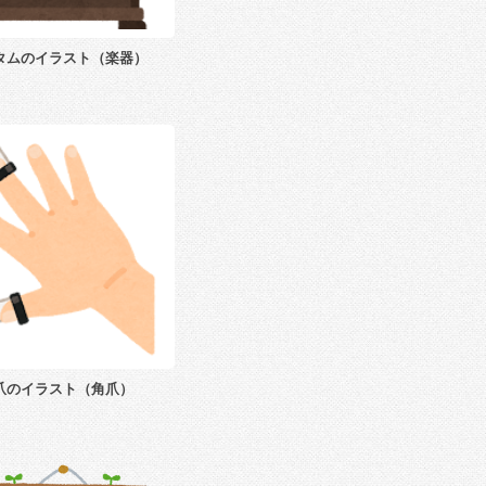
タムのイラスト（楽器）
爪のイラスト（角爪）