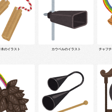
子木のイラスト
カウベルのイラスト
チャフチ