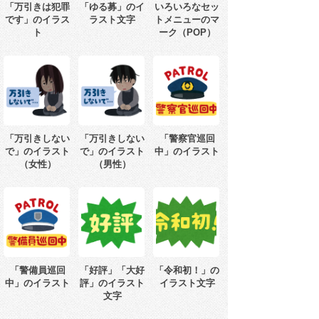
「万引きは犯罪
「ゆる募」のイ
いろいろなセッ
です」のイラス
ラスト文字
トメニューのマ
ト
ーク（POP）
「万引きしない
「万引きしない
「警察官巡回
で」のイラスト
で」のイラスト
中」のイラスト
（女性）
（男性）
「警備員巡回
「好評」「大好
「令和初！」の
中」のイラスト
評」のイラスト
イラスト文字
文字