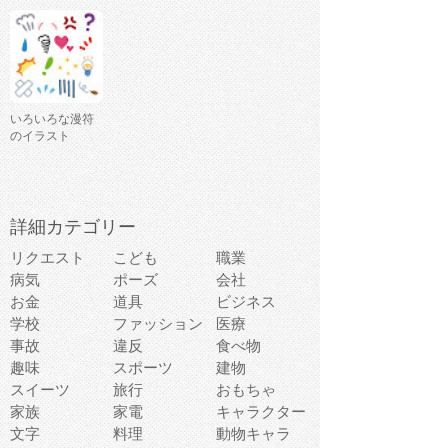
いろいろな漫符
のイラスト
詳細カテゴリー
リクエスト
こども
職業
病気
ポーズ
会社
お金
道具
ビジネス
学校
ファッション
医療
事故
違反
食べ物
趣味
スポーツ
建物
スイーツ
旅行
おもちゃ
家族
家電
キャラクター
文字
料理
動物キャラ