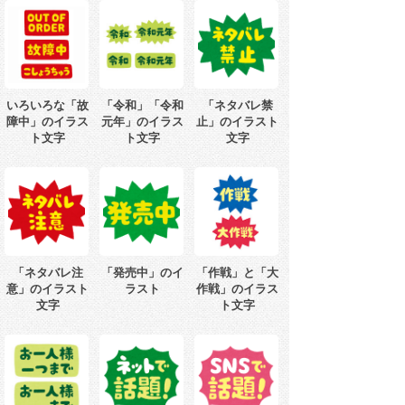
いろいろな「故
「令和」「令和
「ネタバレ禁
障中」のイラス
元年」のイラス
止」のイラスト
ト文字
ト文字
文字
「ネタバレ注
「発売中」のイ
「作戦」と「大
意」のイラスト
ラスト
作戦」のイラス
文字
ト文字