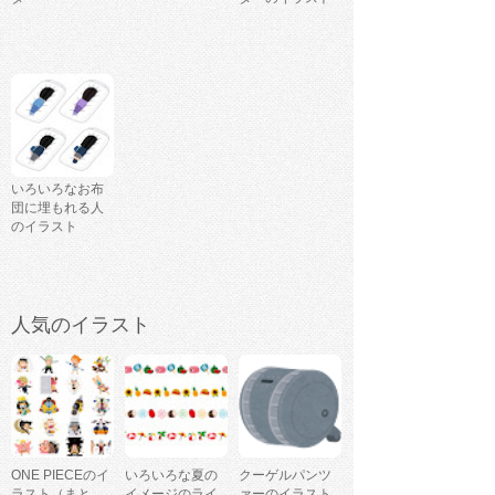
いろいろなお布
団に埋もれる人
のイラスト
人気のイラスト
ONE PIECEのイ
いろいろな夏の
クーゲルパンツ
ラスト（まと
イメージのライ
ァーのイラスト