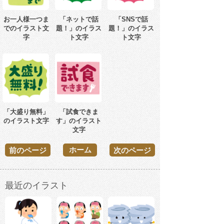
お一人様一つま
「ネットで話
「SNSで話
でのイラスト文
題！」のイラス
題！」のイラス
字
ト文字
ト文字
「大盛り無料」
「試食できま
のイラスト文字
す」のイラスト
文字
ホーム
前のページ
次のページ
最近のイラスト