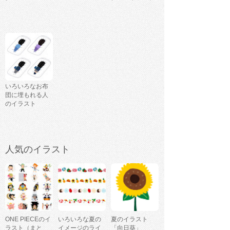
いろいろなお布
団に埋もれる人
のイラスト
人気のイラスト
ONE PIECEのイ
いろいろな夏の
夏のイラスト
ラスト（まと
イメージのライ
「向日葵」