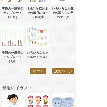
季節の一筆箋の
1月から12月ま
いろいろな人数
テンプレート
での毎月のタイ
での暮らしの形
（11月）
トル文字
のマーク
季節の一筆箋の
いろいろなカク
テンプレート
テルのイラスト
（3月）
ホーム
次のページ
最近のイラスト