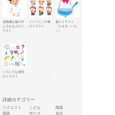
扇風機を服の中
ドーパミン中毒
夏のイラスト
に入れる人のイ
のイラスト
「かき氷・いち
ラスト
ご」
いろいろな漫符
のイラスト
詳細カテゴリー
リクエスト
こども
職業
病気
ポーズ
会社