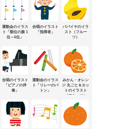
運動会のイラス
合唱のイラスト
パパイヤのイラ
ト「順位の旗 1
「指揮者」
スト（フルー
位～6位」
ツ）
合唱のイラスト
運動会のイラス
みかん・オレン
「ピアノの伴
ト「リレーのバ
ジ 丸ごと＆カッ
奏」
トン」
トのイラスト
（フルーツ）