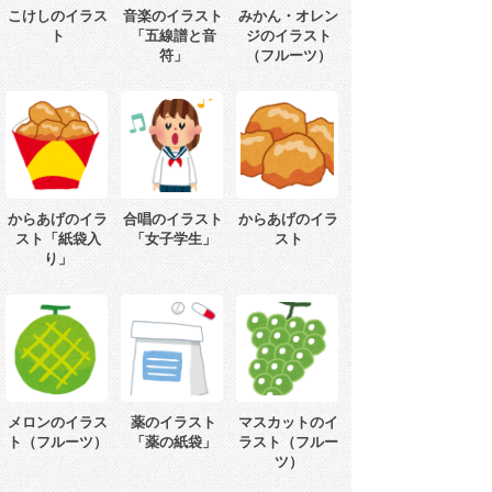
こけしのイラス
音楽のイラスト
みかん・オレン
ト
「五線譜と音
ジのイラスト
符」
（フルーツ）
からあげのイラ
合唱のイラスト
からあげのイラ
スト「紙袋入
「女子学生」
スト
り」
メロンのイラス
薬のイラスト
マスカットのイ
ト（フルーツ）
「薬の紙袋」
ラスト（フルー
ツ）