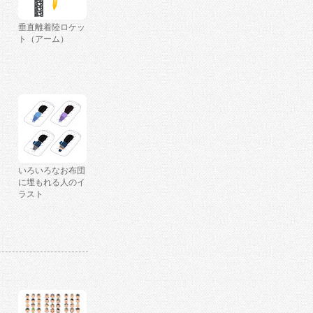
垂直離着陸ロケッ
ト（アーム）
いろいろなお布団
に埋もれる人のイ
ラスト