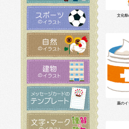
文化祭
薬のイ