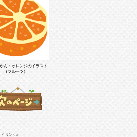
かん・オレンジのイラスト
（フルーツ）
ド リンクa