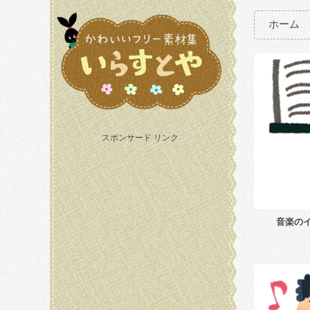
ホーム
スポンサード リンク
音楽の