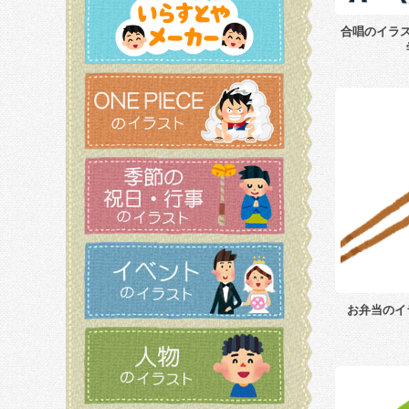
合唱のイラ
お弁当のイ