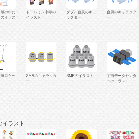
を服の中に
ドーパミン中毒の
ダブル台風のキャ
台風のキャラクタ
人のイラス
イラスト
ラクター
ー
着陸ロケッ
SMRのキャラクタ
SMRのイラスト
宇宙データセンタ
ー
ーのイラスト
のイラスト