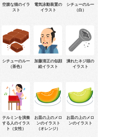
空腹な猫のイラ
電気泳動装置の
シチューのルー
スト
イラスト
（白）
シチューのルー
加藤清正の似顔
潰れたネジ頭の
（茶色）
絵イラスト
イラスト
テルミンを演奏
お皿の上のメロ
お皿の上のメロ
する人のイラス
ンのイラスト
ンのイラスト
ト（女性）
（オレンジ）