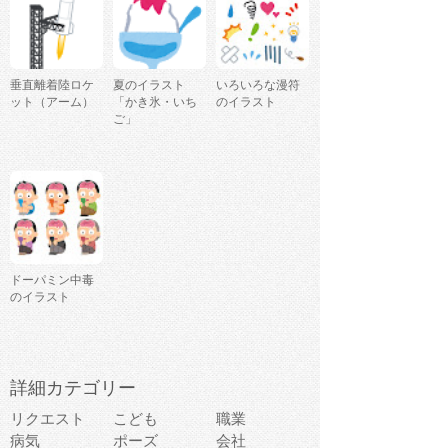
垂直離着陸ロケ
夏のイラスト
いろいろな漫符
ット（アーム）
「かき氷・いち
のイラスト
ご」
ドーパミン中毒
のイラスト
詳細カテゴリー
リクエスト
こども
職業
病気
ポーズ
会社