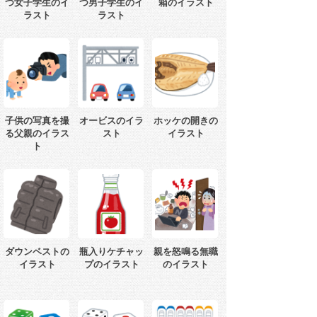
つ女子学生のイ
つ男子学生のイ
箱のイラスト
ラスト
ラスト
子供の写真を撮
オービスのイラ
ホッケの開きの
る父親のイラス
スト
イラスト
ト
ダウンベストの
瓶入りケチャッ
親を怒鳴る無職
イラスト
プのイラスト
のイラスト