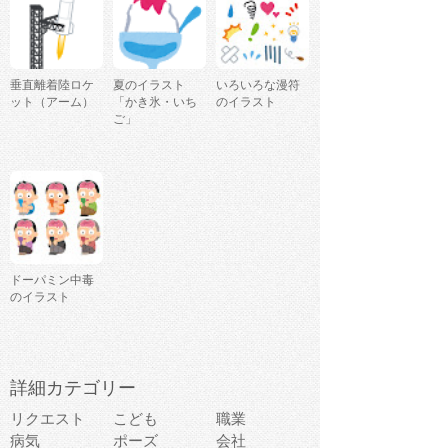
垂直離着陸ロケ
夏のイラスト
いろいろな漫符
ット（アーム）
「かき氷・いち
のイラスト
ご」
ドーパミン中毒
のイラスト
詳細カテゴリー
リクエスト
こども
職業
病気
ポーズ
会社