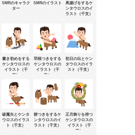
SMRのキャラク
SMRのイラスト
凧揚げをするケ
ター
ンタウロスのイ
ラスト（干支）
書き初めをする
羽根つきをする
初日の出とケン
ケンタウロスの
ケンタウロスの
タウロスのイラ
イラスト（干
イラスト（干
スト（干支）
支）
支）
破魔矢とケンタ
餅つきをするケ
正月飾りを持つ
ウロスのイラス
ンタウロスのイ
ケンタウロスの
ト（干支）
ラスト（干支）
イラスト（干
支）