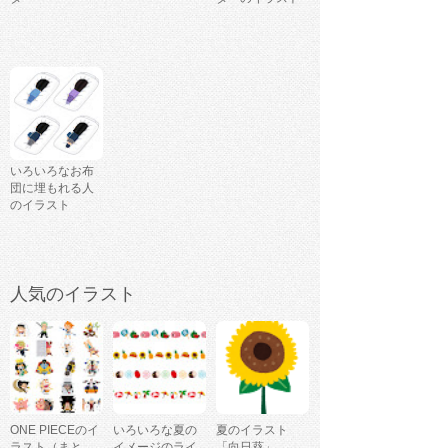
いろいろなお布
団に埋もれる人
のイラスト
人気のイラスト
ONE PIECEのイ
いろいろな夏の
夏のイラスト
ラスト（まと
イメージのライ
「向日葵」