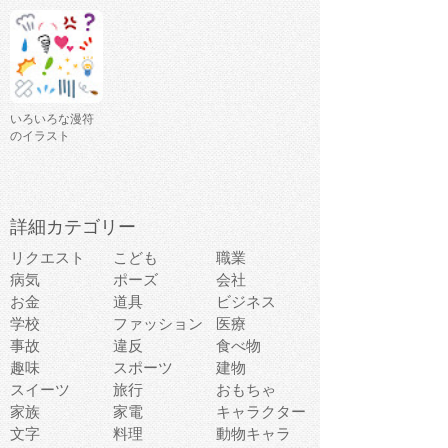
いろいろな漫符
のイラスト
詳細カテゴリー
リクエスト
こども
職業
病気
ポーズ
会社
お金
道具
ビジネス
学校
ファッション
医療
事故
違反
食べ物
趣味
スポーツ
建物
スイーツ
旅行
おもちゃ
家族
家電
キャラクター
文字
料理
動物キャラ