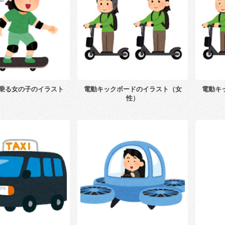
乗る女の子のイラスト
電動キックボードのイラスト（女
電動キ
性）