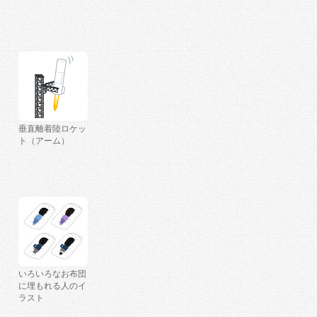
垂直離着陸ロケッ
ト（アーム）
いろいろなお布団
に埋もれる人のイ
ラスト