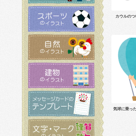
カウルのつ
気球に乗っ