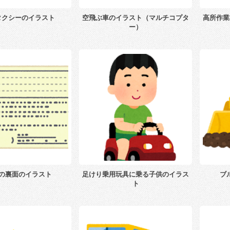
タクシーのイラスト
空飛ぶ車のイラスト（マルチコプタ
高所作業
ー）
の裏面のイラスト
足けり乗用玩具に乗る子供のイラス
ブ
ト