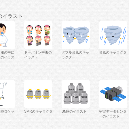
のイラスト
を服の中に
ドーパミン中毒の
ダブル台風のキャ
台風のキャラクタ
人のイラス
イラスト
ラクター
ー
着陸ロケッ
SMRのキャラクタ
SMRのイラスト
宇宙データセンタ
ー
ーのイラスト