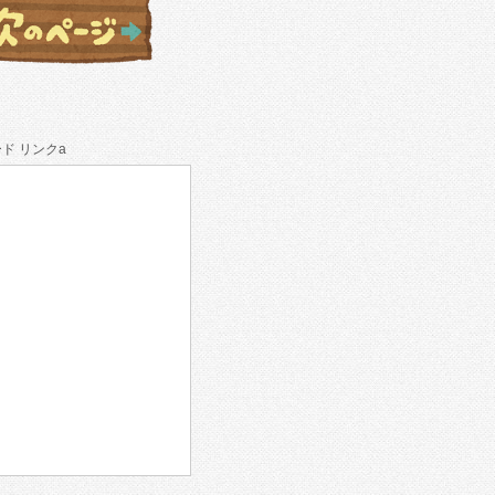
ド リンクa