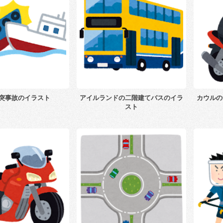
突事故のイラスト
アイルランドの二階建てバスのイラ
カウルの
スト