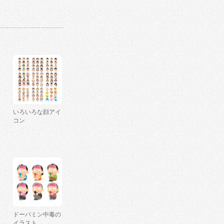
いろいろな顔アイ
コン
ドーパミン中毒の
イラスト