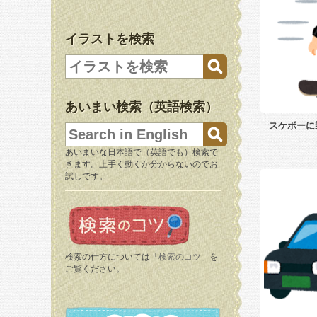
イラストを検索
あいまい検索（英語検索）
スケボーに
あいまいな日本語で（英語でも）検索で
きます。上手く動くか分からないのでお
試しです。
検索の仕方については「
検索のコツ
」を
ご覧ください。