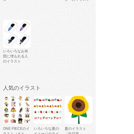
いろいろなお布
団に埋もれる人
のイラスト
人気のイラスト
ONE PIECEのイ
いろいろな夏の
夏のイラスト
ラスト（まと
イメージのライ
「向日葵」