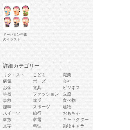
ドーパミン中毒
のイラスト
詳細カテゴリー
リクエスト
こども
職業
病気
ポーズ
会社
お金
道具
ビジネス
学校
ファッション
医療
事故
違反
食べ物
趣味
スポーツ
建物
スイーツ
旅行
おもちゃ
家族
家電
キャラクター
文字
料理
動物キャラ