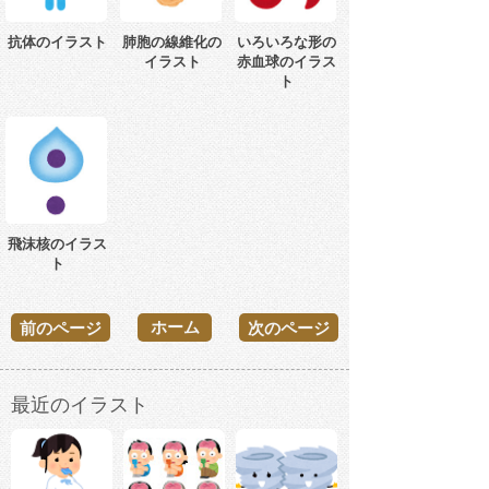
抗体のイラスト
肺胞の線維化の
いろいろな形の
イラスト
赤血球のイラス
ト
飛沫核のイラス
ト
ホーム
前のページ
次のページ
最近のイラスト