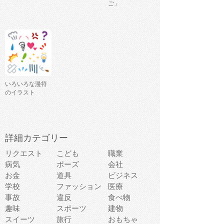
ご」
いろいろな漫符
のイラスト
詳細カテゴリー
リクエスト
こども
職業
病気
ポーズ
会社
お金
道具
ビジネス
学校
ファッション
医療
事故
違反
食べ物
趣味
スポーツ
建物
スイーツ
旅行
おもちゃ