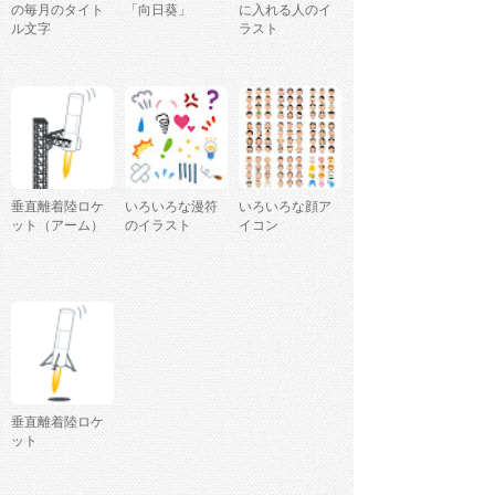
の毎月のタイト
「向日葵」
に入れる人のイ
ル文字
ラスト
垂直離着陸ロケ
いろいろな漫符
いろいろな顔ア
ット（アーム）
のイラスト
イコン
垂直離着陸ロケ
ット