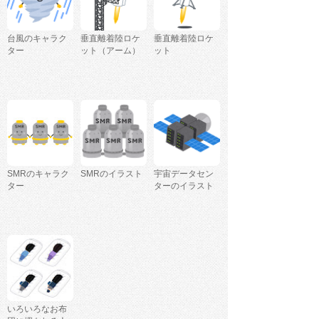
台風のキャラク
垂直離着陸ロケ
垂直離着陸ロケ
ター
ット（アーム）
ット
SMRのキャラク
SMRのイラスト
宇宙データセン
ター
ターのイラスト
いろいろなお布