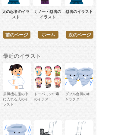
犬の忍者のイラ
くノ一・忍者の
忍者のイラスト
スト
イラスト
ホーム
前のページ
次のページ
最近のイラスト
扇風機を服の中
ドーパミン中毒
ダブル台風のキ
に入れる人のイ
のイラスト
ャラクター
ラスト