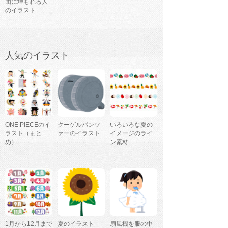
団に埋もれる人
のイラスト
人気のイラスト
ONE PIECEのイ
クーゲルパンツ
いろいろな夏の
ラスト（まと
ァーのイラスト
イメージのライ
め）
ン素材
1月から12月まで
夏のイラスト
扇風機を服の中