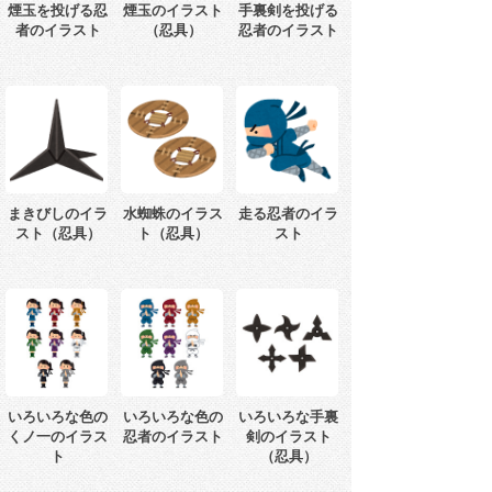
煙玉を投げる忍
煙玉のイラスト
手裏剣を投げる
者のイラスト
（忍具）
忍者のイラスト
まきびしのイラ
水蜘蛛のイラス
走る忍者のイラ
スト（忍具）
ト（忍具）
スト
いろいろな色の
いろいろな色の
いろいろな手裏
くノ一のイラス
忍者のイラスト
剣のイラスト
ト
（忍具）