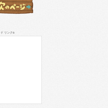
ド リンクa