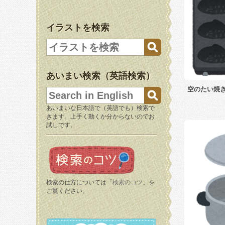
イラストを検索
あいまい検索（英語検索）
空のたい焼
あいまいな日本語で（英語でも）検索で
きます。上手く動くか分からないのでお
試しです。
検索の仕方については「
検索のコツ
」を
ご覧ください。