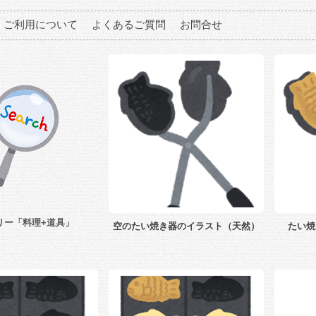
ご利用について
よくあるご質問
お問合せ
リー「料理+道具」
空のたい焼き器のイラスト（天然）
たい焼