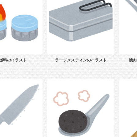
燃料のイラスト
ラージメスティンのイラスト
焼肉