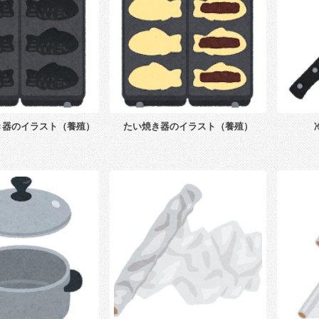
き器のイラスト（養殖）
たい焼き器のイラスト（養殖）