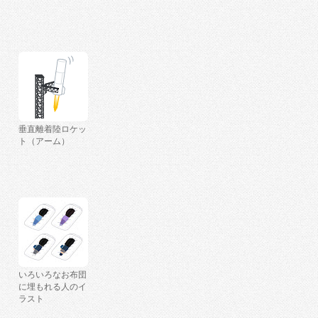
垂直離着陸ロケッ
ト（アーム）
いろいろなお布団
に埋もれる人のイ
ラスト