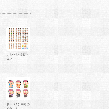
いろいろな顔アイ
コン
ドーパミン中毒の
イラスト