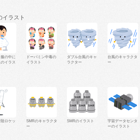
のイラスト
を服の中に
ドーパミン中毒の
ダブル台風のキャ
台風のキャラクタ
人のイラス
イラスト
ラクター
ー
着陸ロケッ
SMRのキャラクタ
SMRのイラスト
宇宙データセンタ
ー
ーのイラスト