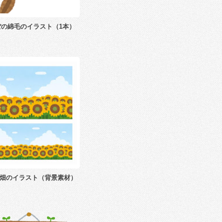
ぽの綿毛のイラスト（1本）
畑のイラスト（背景素材）