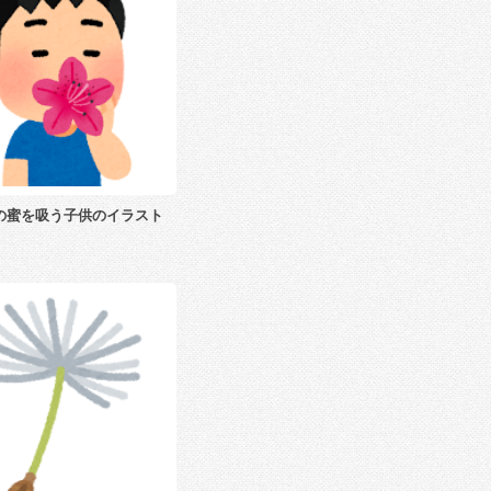
の蜜を吸う子供のイラスト