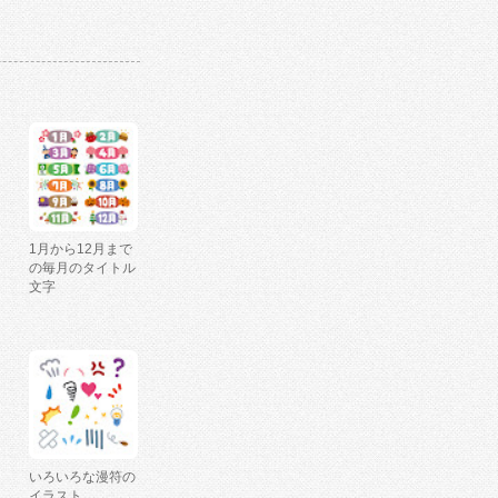
1月から12月まで
の毎月のタイトル
文字
いろいろな漫符の
イラスト