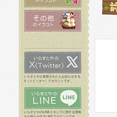
いらすとやが更新されたらお知らせする
X（ツイッター）アカウントです。
いらすとやのLINEスタンプに関する情報
をお知らせするLINEアカウントです。