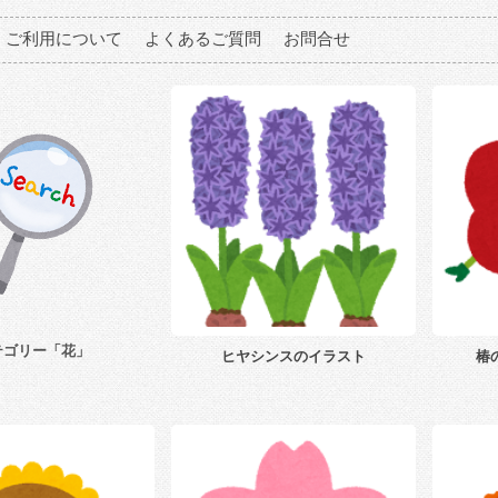
ご利用について
よくあるご質問
お問合せ
テゴリー「花」
ヒヤシンスのイラスト
椿