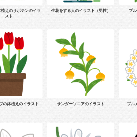
鉢植えのサボテンのイラ
生花をする人のイラスト（男性）
ブル
スト
プの鉢植えのイラスト
サンダーソニアのイラスト
プル