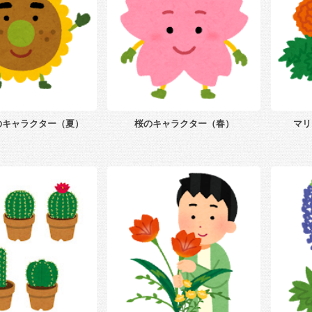
のキャラクター（夏）
桜のキャラクター（春）
マリ