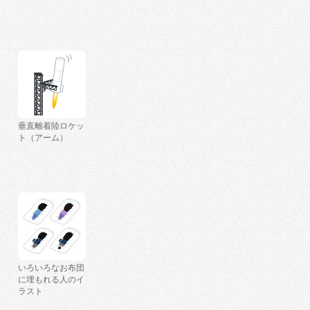
垂直離着陸ロケッ
ト（アーム）
いろいろなお布団
に埋もれる人のイ
ラスト