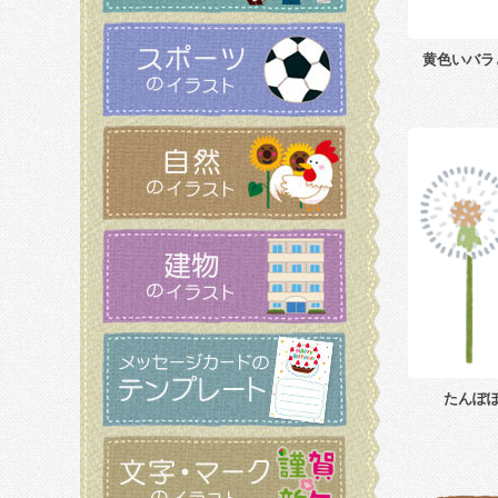
黄色いバラ
たんぽ