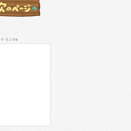
ド リンクa