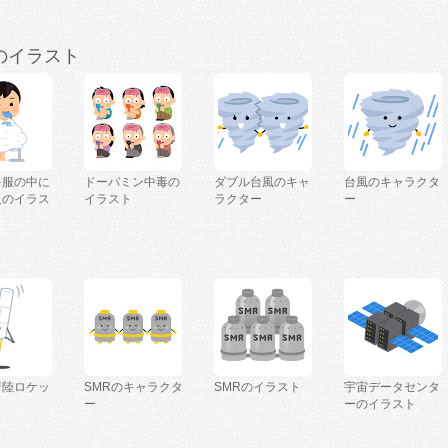
のイラスト
を服の中に
ドーパミン中毒の
ダブル台風のキャ
台風のキャラクタ
人のイラス
イラスト
ラクター
ー
着陸ロケッ
SMRのキャラクタ
SMRのイラスト
宇宙データセンタ
ー
ーのイラスト