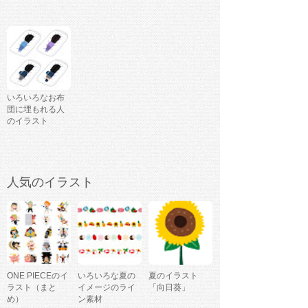
いろいろなお布
団に埋もれる人
のイラスト
人気のイラスト
ONE PIECEのイ
いろいろな夏の
夏のイラスト
ラスト（まと
イメージのライ
「向日葵」
め）
ン素材