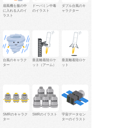
扇風機を服の中
ドーパミン中毒
ダブル台風のキ
に入れる人のイ
のイラスト
ャラクター
ラスト
台風のキャラク
垂直離着陸ロケ
垂直離着陸ロケ
ター
ット（アーム）
ット
SMRのキャラク
SMRのイラスト
宇宙データセン
ター
ターのイラスト