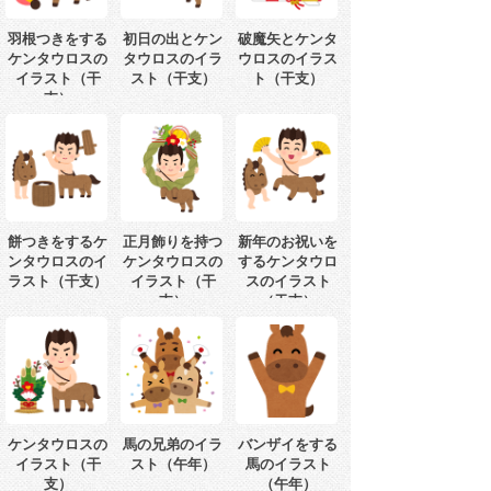
羽根つきをする
初日の出とケン
破魔矢とケンタ
ケンタウロスの
タウロスのイラ
ウロスのイラス
イラスト（干
スト（干支）
ト（干支）
支）
餅つきをするケ
正月飾りを持つ
新年のお祝いを
ンタウロスのイ
ケンタウロスの
するケンタウロ
ラスト（干支）
イラスト（干
スのイラスト
支）
（干支）
ケンタウロスの
馬の兄弟のイラ
バンザイをする
イラスト（干
スト（午年）
馬のイラスト
支）
（午年）