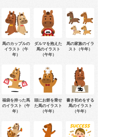
馬のカップルの
ダルマを抱えた
馬の家族のイラ
イラスト（午
馬のイラスト
スト（午年）
年）
（午年）
福袋を持った馬
頭にお餅を乗せ
書き初めをする
のイラスト（午
た馬のイラスト
馬のイラスト
年）
（午年）
（午年）