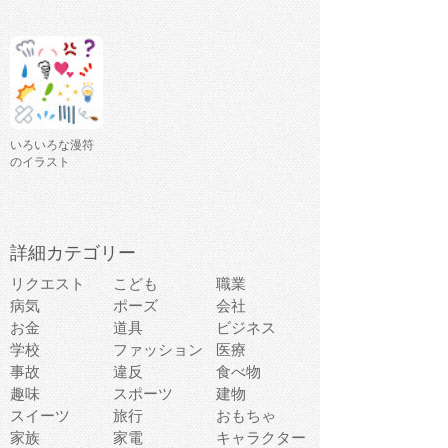
いろいろな漫符
のイラスト
詳細カテゴリー
リクエスト
こども
職業
病気
ポーズ
会社
お金
道具
ビジネス
学校
ファッション
医療
事故
違反
食べ物
趣味
スポーツ
建物
スイーツ
旅行
おもちゃ
家族
家電
キャラクター