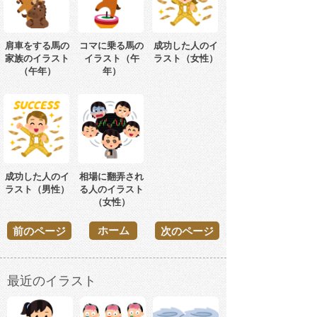
肩車をする馬の
コマに乗る馬の
成功した人のイ
家族のイラスト
イラスト（午
ラスト（女性）
（午年）
年）
成功した人のイ
相場に翻弄され
ラスト（男性）
る人のイラスト
（女性）
ホーム
前のページ
次のページ
最近のイラスト