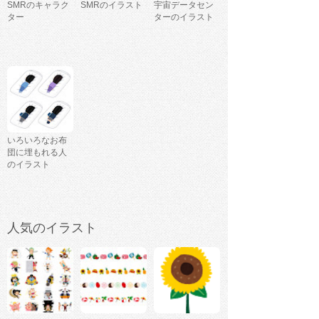
SMRのキャラク
SMRのイラスト
宇宙データセン
ター
ターのイラスト
いろいろなお布
団に埋もれる人
のイラスト
人気のイラスト